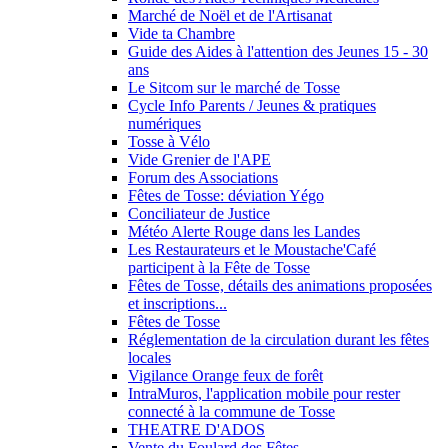
Marché de Noël et de l'Artisanat
Vide ta Chambre
Guide des Aides à l'attention des Jeunes 15 - 30
ans
Le Sitcom sur le marché de Tosse
Cycle Info Parents / Jeunes & pratiques
numériques
Tosse à Vélo
Vide Grenier de l'APE
Forum des Associations
Fêtes de Tosse: déviation Yégo
Conciliateur de Justice
Météo Alerte Rouge dans les Landes
Les Restaurateurs et le Moustache'Café
participent à la Fête de Tosse
Fêtes de Tosse, détails des animations proposées
et inscriptions...
Fêtes de Tosse
Réglementation de la circulation durant les fêtes
locales
Vigilance Orange feux de forêt
IntraMuros, l'application mobile pour rester
connecté à la commune de Tosse
THEATRE D'ADOS
Vente du Foulard des Fêtes