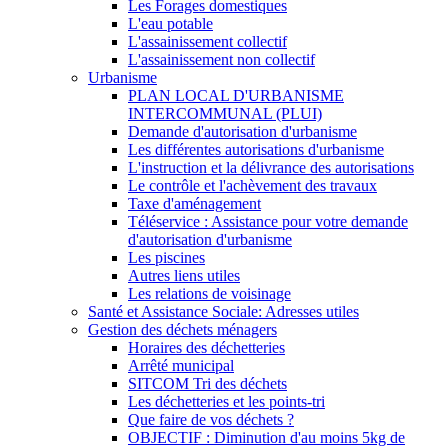
Les Forages domestiques
L'eau potable
L'assainissement collectif
L'assainissement non collectif
Urbanisme
PLAN LOCAL D'URBANISME
INTERCOMMUNAL (PLUI)
Demande d'autorisation d'urbanisme
Les différentes autorisations d'urbanisme
L'instruction et la délivrance des autorisations
Le contrôle et l'achèvement des travaux
Taxe d'aménagement
Téléservice : Assistance pour votre demande
d'autorisation d'urbanisme
Les piscines
Autres liens utiles
Les relations de voisinage
Santé et Assistance Sociale: Adresses utiles
Gestion des déchets ménagers
Horaires des déchetteries
Arrêté municipal
SITCOM Tri des déchets
Les déchetteries et les points-tri
Que faire de vos déchets ?
OBJECTIF : Diminution d'au moins 5kg de