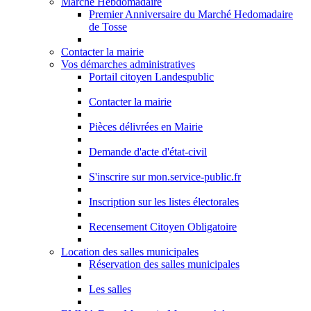
Marché Hebdomadaire
Premier Anniversaire du Marché Hedomadaire
de Tosse
Contacter la mairie
Vos démarches administratives
Portail citoyen Landespublic
Contacter la mairie
Pièces délivrées en Mairie
Demande d'acte d'état-civil
S'inscrire sur mon.service-public.fr
Inscription sur les listes électorales
Recensement Citoyen Obligatoire
Location des salles municipales
Réservation des salles municipales
Les salles