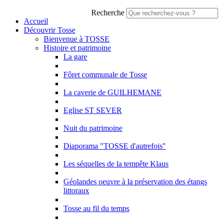
Recherche
Accueil
Découvrir Tosse
Bienvenue à TOSSE
Histoire et patrimoine
La gare
Fôret communale de Tosse
La caverie de GUILHEMANE
Eglise ST SEVER
Nuit du patrimoine
Diaporama "TOSSE d'autrefois"
Les séquelles de la tempête Klaus
Géolandes oeuvre à la préservation des étangs
littoraux
Tosse au fil du temps