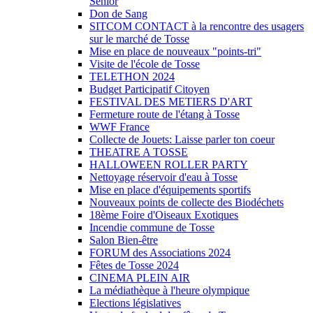
Sénior
Don de Sang
SITCOM CONTACT à la rencontre des usagers
sur le marché de Tosse
Mise en place de nouveaux "points-tri"
Visite de l'école de Tosse
TELETHON 2024
Budget Participatif Citoyen
FESTIVAL DES METIERS D'ART
Fermeture route de l'étang à Tosse
WWF France
Collecte de Jouets: Laisse parler ton coeur
THEATRE A TOSSE
HALLOWEEN ROLLER PARTY
Nettoyage réservoir d'eau à Tosse
Mise en place d'équipements sportifs
Nouveaux points de collecte des Biodéchets
18ème Foire d'Oiseaux Exotiques
Incendie commune de Tosse
Salon Bien-être
FORUM des Associations 2024
Fêtes de Tosse 2024
CINEMA PLEIN AIR
La médiathèque à l'heure olympique
Elections législatives