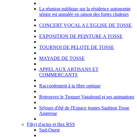
La réunion publique sur la résidence autonomie
sénior est annulée en raison des fortes chaleurs
CONCERT VOCAL A L'EGLISE DE TOSSE
EXPOSITION DE PEINTURE A TOSSE
TOURNOI DE PELOTE DE TOSSE
MAYADE DE TOSSE
APPEL AUX ARTISANS ET
COMMERCANTS
Raccordement à la fibre optique
Retrouvez le Troquet Vagabond et ses animations
Séjours d'été de l'Espace jeunes Saubion Tosse
Angresse
Fil(s) d'actus et flux RSS
Sud-Ouest