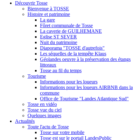
Découvrir Tosse
Bienvenue à TOSSE
Histoire et patrimoine
La gare
Fôret communale de Tosse
La caverie de GUILHEMANE
Eglise ST SEVER
Nuit du patrimoine
Diaporama "TOSSE d'autrefois"
Les séquelles de la tempête Klaus
Géolandes oeuvre à la préservation des étangs
littoraux
Tosse au fil du temps
Tourisme
Informations pour les loueurs
Informations pour les loueurs AIRBNB dans la
commune
Office de Tourisme "Landes Atlantique Sud"
Tosse en vidéo
Tosse vue du ciel
Quelques images
Actualités
Toute l'actu de Tosse
Tosse sur votre mobile
Tosse est sur le portail LandesPublic