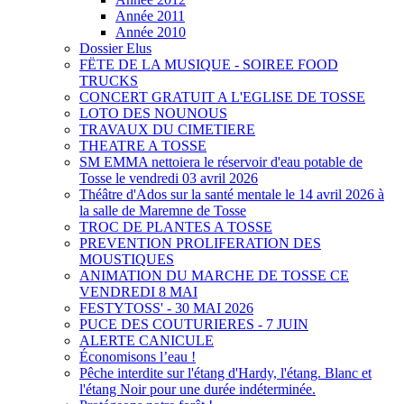
Année 2011
Année 2010
Dossier Elus
FËTE DE LA MUSIQUE - SOIREE FOOD
TRUCKS
CONCERT GRATUIT A L'EGLISE DE TOSSE
LOTO DES NOUNOUS
TRAVAUX DU CIMETIERE
THEATRE A TOSSE
SM EMMA nettoiera le réservoir d'eau potable de
Tosse le vendredi 03 avril 2026
Théâtre d'Ados sur la santé mentale le 14 avril 2026 à
la salle de Maremne de Tosse
TROC DE PLANTES A TOSSE
PREVENTION PROLIFERATION DES
MOUSTIQUES
ANIMATION DU MARCHE DE TOSSE CE
VENDREDI 8 MAI
FESTYTOSS' - 30 MAI 2026
PUCE DES COUTURIERES - 7 JUIN
ALERTE CANICULE
Économisons l’eau !
Pêche interdite sur l'étang d'Hardy, l'étang. Blanc et
l'étang Noir pour une durée indéterminée.