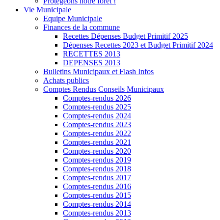
Protégeons notre forêt !
Vie Municipale
Equipe Municipale
Finances de la commune
Recettes Dépenses Budget Primitif 2025
Dépenses Recettes 2023 et Budget Primitif 2024
RECETTES 2013
DEPENSES 2013
Bulletins Municipaux et Flash Infos
Achats publics
Comptes Rendus Conseils Municipaux
Comptes-rendus 2026
Comptes-rendus 2025
Comptes-rendus 2024
Comptes-rendus 2023
Comptes-rendus 2022
Comptes-rendus 2021
Comptes-rendus 2020
Comptes-rendus 2019
Comptes-rendus 2018
Comptes-rendus 2017
Comptes-rendus 2016
Comptes-rendus 2015
Comptes-rendus 2014
Comptes-rendus 2013