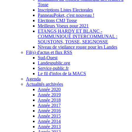
Tosse
Inscriptions Listes Electorales
PanneauPoket, c'est nouveau !
Elections CMJ Tosse
Meilleurs Voeux pour 2021
ETANGS HARDY ET BLANC -
COMMUNIQUÉ INTERCOMMUNAL :
SOUSTONS, TOSSE, SEIGNOSSE
Niveau de vigilance rouge pour les Landes
Fil(s) d'actus et flux RSS
Sud-Ouest
Landespublic.org
Service-public.fr
Le fil d'infos de la MACS
Agenda
Actualités archivées
Année 2020
Année 2019
Année 2018
Année 2017
Année 2016
Année 2015
Année 2014
Année 2013
Année 2012