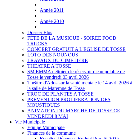
Année 2011
Année 2010
Dossier Elus
FËTE DE LA MUSIQUE - SOIREE FOOD
TRUCKS
CONCERT GRATUIT A L'EGLISE DE TOSSE
LOTO DES NOUNOUS
TRAVAUX DU CIMETIERE
THEATRE A TOSSE
SM EMMA nettoiera le réservoir d'eau potable de
Tosse le vendredi 03 avril 2026
Théâtre d'Ados sur la santé mentale le 14 avril 2026 à
la salle de Maremne de Tosse
TROC DE PLANTES A TOSSE
PREVENTION PROLIFERATION DES
MOUSTIQUES
ANIMATION DU MARCHE DE TOSSE CE
VENDREDI 8 MAI
Vie Municipale
Equipe Municipale
Finances de la commune
Recettes Dépenses Budget Primitif 2025