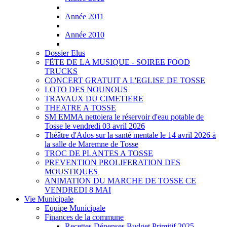
Année 2011
Année 2010
Dossier Elus
FËTE DE LA MUSIQUE - SOIREE FOOD
TRUCKS
CONCERT GRATUIT A L'EGLISE DE TOSSE
LOTO DES NOUNOUS
TRAVAUX DU CIMETIERE
THEATRE A TOSSE
SM EMMA nettoiera le réservoir d'eau potable de
Tosse le vendredi 03 avril 2026
Théâtre d'Ados sur la santé mentale le 14 avril 2026 à
la salle de Maremne de Tosse
TROC DE PLANTES A TOSSE
PREVENTION PROLIFERATION DES
MOUSTIQUES
ANIMATION DU MARCHE DE TOSSE CE
VENDREDI 8 MAI
Vie Municipale
Equipe Municipale
Finances de la commune
Recettes Dépenses Budget Primitif 2025