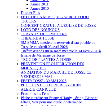
Année 2011
Année 2010
Dossier Elus
FËTE DE LA MUSIQUE - SOIREE FOOD
TRUCKS
CONCERT GRATUIT A L'EGLISE DE TOSSE
LOTO DES NOUNOUS
TRAVAUX DU CIMETIERE
THEATRE A TOSSE
SM EMMA nettoiera le réservoir d'eau potable de
Tosse le vendredi 03 avril 2026
Théâtre d'Ados sur la santé mentale le 14 avril 2026 à
la salle de Maremne de Tosse
TROC DE PLANTES A TOSSE
PREVENTION PROLIFERATION DES
MOUSTIQUES
ANIMATION DU MARCHE DE TOSSE CE
VENDREDI 8 MAI
FESTYTOSS' - 30 MAI 2026
PUCE DES COUTURIERES - 7 JUIN
ALERTE CANICULE
Économisons l’eau !
Pêche interdite sur l'étang d'Hardy, l'étang. Blanc et
l'étang Noir pour une durée indéterminée.