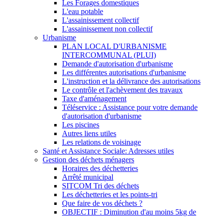
Les Forages domestiques
L'eau potable
L'assainissement collectif
L'assainissement non collectif
Urbanisme
PLAN LOCAL D'URBANISME
INTERCOMMUNAL (PLUI)
Demande d'autorisation d'urbanisme
Les différentes autorisations d'urbanisme
L'instruction et la délivrance des autorisations
Le contrôle et l'achèvement des travaux
Taxe d'aménagement
Téléservice : Assistance pour votre demande
d'autorisation d'urbanisme
Les piscines
Autres liens utiles
Les relations de voisinage
Santé et Assistance Sociale: Adresses utiles
Gestion des déchets ménagers
Horaires des déchetteries
Arrêté municipal
SITCOM Tri des déchets
Les déchetteries et les points-tri
Que faire de vos déchets ?
OBJECTIF : Diminution d'au moins 5kg de