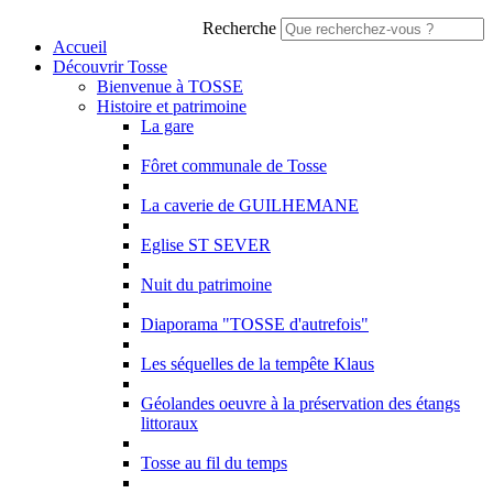
Recherche
Accueil
Découvrir Tosse
Bienvenue à TOSSE
Histoire et patrimoine
La gare
Fôret communale de Tosse
La caverie de GUILHEMANE
Eglise ST SEVER
Nuit du patrimoine
Diaporama "TOSSE d'autrefois"
Les séquelles de la tempête Klaus
Géolandes oeuvre à la préservation des étangs
littoraux
Tosse au fil du temps