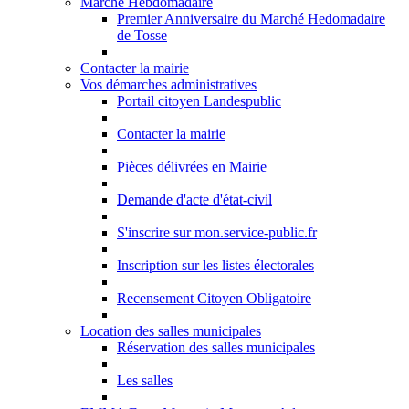
Marché Hebdomadaire
Premier Anniversaire du Marché Hedomadaire
de Tosse
Contacter la mairie
Vos démarches administratives
Portail citoyen Landespublic
Contacter la mairie
Pièces délivrées en Mairie
Demande d'acte d'état-civil
S'inscrire sur mon.service-public.fr
Inscription sur les listes électorales
Recensement Citoyen Obligatoire
Location des salles municipales
Réservation des salles municipales
Les salles