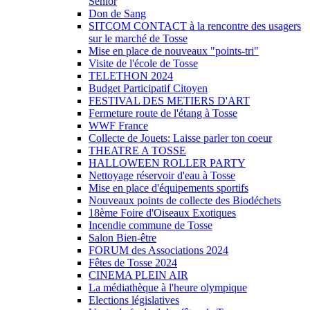
Sénior
Don de Sang
SITCOM CONTACT à la rencontre des usagers
sur le marché de Tosse
Mise en place de nouveaux "points-tri"
Visite de l'école de Tosse
TELETHON 2024
Budget Participatif Citoyen
FESTIVAL DES METIERS D'ART
Fermeture route de l'étang à Tosse
WWF France
Collecte de Jouets: Laisse parler ton coeur
THEATRE A TOSSE
HALLOWEEN ROLLER PARTY
Nettoyage réservoir d'eau à Tosse
Mise en place d'équipements sportifs
Nouveaux points de collecte des Biodéchets
18ème Foire d'Oiseaux Exotiques
Incendie commune de Tosse
Salon Bien-être
FORUM des Associations 2024
Fêtes de Tosse 2024
CINEMA PLEIN AIR
La médiathèque à l'heure olympique
Elections législatives