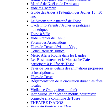
Marché de Noël et de l'Artisanat
Vide ta Chambre
Guide des Aides à l'attention des Jeunes 15 - 30
ans
Le Sitcom sur le marché de Tosse
Cycle Info Parents / Jeunes & pratiques
numériques
Tosse à Vélo
Vide Grenier de l'APE
Forum des Associations
Fêtes de Tosse: déviation Yégo
Conciliateur de Justice
Météo Alerte Rouge dans les Landes
Les Restaurateurs et le Moustache'Café
participent à la Fête de Tosse
Fêtes de Tosse, détails des animations proposées
et inscriptions...
Fêtes de Tosse
Réglementation de la circulation durant les fêtes
locales
Vigilance Orange feux de forêt
IntraMuros, l'application mobile pour rester
connecté à la commune de Tosse
THEATRE D'ADOS
Vente du Foulard des Fêtes