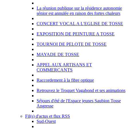
La réunion publique sur la résidence autonomie
sénior est annulée en raison des fortes chaleurs
CONCERT VOCAL A L'EGLISE DE TOSSE
EXPOSITION DE PEINTURE A TOSSE
TOURNOI DE PELOTE DE TOSSE
MAYADE DE TOSSE
APPEL AUX ARTISANS ET
COMMERCANTS
Raccordement à la fibre optique
Retrouvez le Troquet Vagabond et ses animations
Séjours d'été de l'Espace jeunes Saubion Tosse
Angresse
Fil(s) d'actus et flux RSS
Sud-Ouest