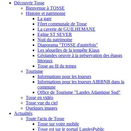
Découvrir Tosse
Bienvenue à TOSSE
Histoire et patrimoine
La gare
Fôret communale de Tosse
La caverie de GUILHEMANE
Eglise ST SEVER
Nuit du patrimoine
Diaporama "TOSSE d'autrefois"
Les séquelles de la tempête Klaus
Géolandes oeuvre à la préservation des étangs
littoraux
Tosse au fil du temps
Tourisme
Informations pour les loueurs
Informations pour les loueurs AIRBNB dans la
commune
Office de Tourisme "Landes Atlantique Sud"
Tosse en vidéo
Tosse vue du ciel
Quelques images
Actualités
Toute l'actu de Tosse
Tosse sur votre mobile
Tosse est sur le portail LandesPublic