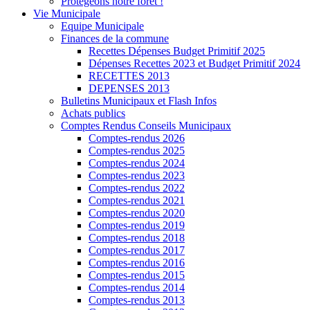
Protégeons notre forêt !
Vie Municipale
Equipe Municipale
Finances de la commune
Recettes Dépenses Budget Primitif 2025
Dépenses Recettes 2023 et Budget Primitif 2024
RECETTES 2013
DEPENSES 2013
Bulletins Municipaux et Flash Infos
Achats publics
Comptes Rendus Conseils Municipaux
Comptes-rendus 2026
Comptes-rendus 2025
Comptes-rendus 2024
Comptes-rendus 2023
Comptes-rendus 2022
Comptes-rendus 2021
Comptes-rendus 2020
Comptes-rendus 2019
Comptes-rendus 2018
Comptes-rendus 2017
Comptes-rendus 2016
Comptes-rendus 2015
Comptes-rendus 2014
Comptes-rendus 2013