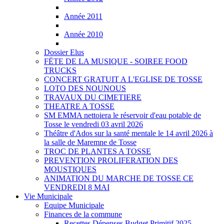
Année 2011
Année 2010
Dossier Elus
FËTE DE LA MUSIQUE - SOIREE FOOD
TRUCKS
CONCERT GRATUIT A L'EGLISE DE TOSSE
LOTO DES NOUNOUS
TRAVAUX DU CIMETIERE
THEATRE A TOSSE
SM EMMA nettoiera le réservoir d'eau potable de
Tosse le vendredi 03 avril 2026
Théâtre d'Ados sur la santé mentale le 14 avril 2026 à
la salle de Maremne de Tosse
TROC DE PLANTES A TOSSE
PREVENTION PROLIFERATION DES
MOUSTIQUES
ANIMATION DU MARCHE DE TOSSE CE
VENDREDI 8 MAI
Vie Municipale
Equipe Municipale
Finances de la commune
Recettes Dépenses Budget Primitif 2025