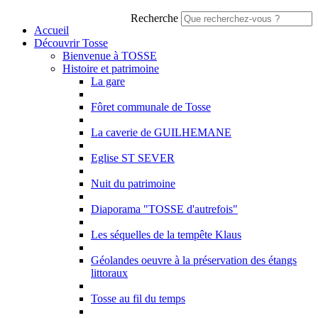
Recherche
Accueil
Découvrir Tosse
Bienvenue à TOSSE
Histoire et patrimoine
La gare
Fôret communale de Tosse
La caverie de GUILHEMANE
Eglise ST SEVER
Nuit du patrimoine
Diaporama "TOSSE d'autrefois"
Les séquelles de la tempête Klaus
Géolandes oeuvre à la préservation des étangs
littoraux
Tosse au fil du temps