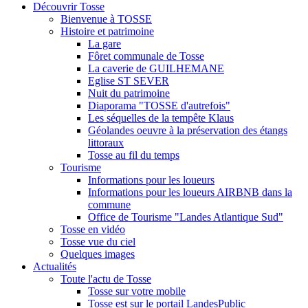
Découvrir Tosse
Bienvenue à TOSSE
Histoire et patrimoine
La gare
Fôret communale de Tosse
La caverie de GUILHEMANE
Eglise ST SEVER
Nuit du patrimoine
Diaporama "TOSSE d'autrefois"
Les séquelles de la tempête Klaus
Géolandes oeuvre à la préservation des étangs
littoraux
Tosse au fil du temps
Tourisme
Informations pour les loueurs
Informations pour les loueurs AIRBNB dans la
commune
Office de Tourisme "Landes Atlantique Sud"
Tosse en vidéo
Tosse vue du ciel
Quelques images
Actualités
Toute l'actu de Tosse
Tosse sur votre mobile
Tosse est sur le portail LandesPublic