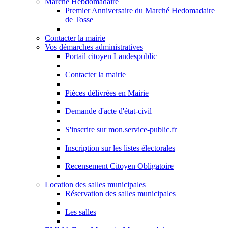
Marché Hebdomadaire
Premier Anniversaire du Marché Hedomadaire
de Tosse
Contacter la mairie
Vos démarches administratives
Portail citoyen Landespublic
Contacter la mairie
Pièces délivrées en Mairie
Demande d'acte d'état-civil
S'inscrire sur mon.service-public.fr
Inscription sur les listes électorales
Recensement Citoyen Obligatoire
Location des salles municipales
Réservation des salles municipales
Les salles