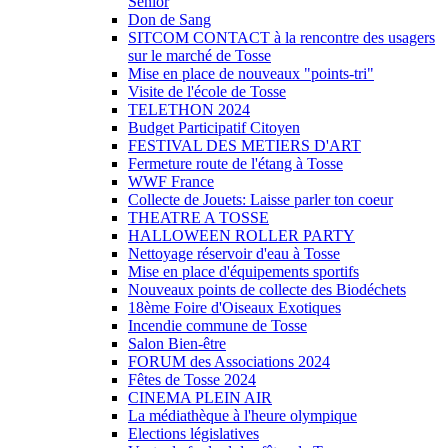
Sénior
Don de Sang
SITCOM CONTACT à la rencontre des usagers
sur le marché de Tosse
Mise en place de nouveaux "points-tri"
Visite de l'école de Tosse
TELETHON 2024
Budget Participatif Citoyen
FESTIVAL DES METIERS D'ART
Fermeture route de l'étang à Tosse
WWF France
Collecte de Jouets: Laisse parler ton coeur
THEATRE A TOSSE
HALLOWEEN ROLLER PARTY
Nettoyage réservoir d'eau à Tosse
Mise en place d'équipements sportifs
Nouveaux points de collecte des Biodéchets
18ème Foire d'Oiseaux Exotiques
Incendie commune de Tosse
Salon Bien-être
FORUM des Associations 2024
Fêtes de Tosse 2024
CINEMA PLEIN AIR
La médiathèque à l'heure olympique
Elections législatives