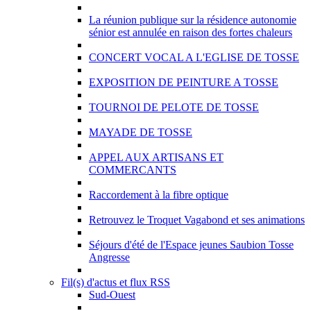
La réunion publique sur la résidence autonomie
sénior est annulée en raison des fortes chaleurs
CONCERT VOCAL A L'EGLISE DE TOSSE
EXPOSITION DE PEINTURE A TOSSE
TOURNOI DE PELOTE DE TOSSE
MAYADE DE TOSSE
APPEL AUX ARTISANS ET
COMMERCANTS
Raccordement à la fibre optique
Retrouvez le Troquet Vagabond et ses animations
Séjours d'été de l'Espace jeunes Saubion Tosse
Angresse
Fil(s) d'actus et flux RSS
Sud-Ouest