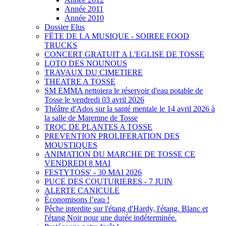
Année 2011
Année 2010
Dossier Elus
FËTE DE LA MUSIQUE - SOIREE FOOD
TRUCKS
CONCERT GRATUIT A L'EGLISE DE TOSSE
LOTO DES NOUNOUS
TRAVAUX DU CIMETIERE
THEATRE A TOSSE
SM EMMA nettoiera le réservoir d'eau potable de
Tosse le vendredi 03 avril 2026
Théâtre d'Ados sur la santé mentale le 14 avril 2026 à
la salle de Maremne de Tosse
TROC DE PLANTES A TOSSE
PREVENTION PROLIFERATION DES
MOUSTIQUES
ANIMATION DU MARCHE DE TOSSE CE
VENDREDI 8 MAI
FESTYTOSS' - 30 MAI 2026
PUCE DES COUTURIERES - 7 JUIN
ALERTE CANICULE
Économisons l’eau !
Pêche interdite sur l'étang d'Hardy, l'étang. Blanc et
l'étang Noir pour une durée indéterminée.