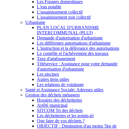
Les Forages domestiques
L'eau potable
L'assainissement collectif
L'assainissement non collectif
Urbanisme
PLAN LOCAL D'URBANISME
INTERCOMMUNAL (PLUI)
Demande d'autorisation d'urbanisme
Les différentes autorisations d'urbanisme
L'instruction et la délivrance des autorisations
Le contrôle et l'achèvement des travaux
Taxe d'aménagement
Téléservice : Assistance pour votre demande
d'autorisation d'urbanisme
Les piscines
Autres liens utiles
Les relations de voisinage
Santé et Assistance Sociale: Adresses utiles
Gestion des déchets ménagers
Horaires des déchetteries
Arrêté municipal
SITCOM Tri des déchets
Les déchetteries et les points-tri
Que faire de vos déchets ?
OBJECTIF : Diminution d'au moins 5kg de