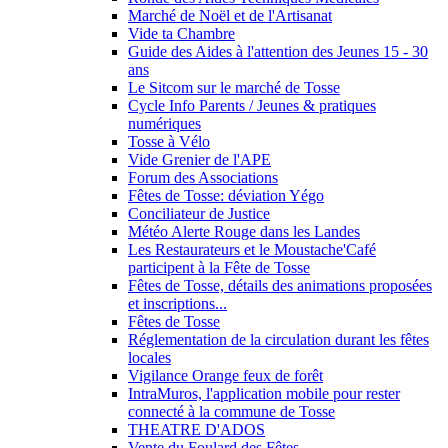
Marché de Noël et de l'Artisanat
Vide ta Chambre
Guide des Aides à l'attention des Jeunes 15 - 30
ans
Le Sitcom sur le marché de Tosse
Cycle Info Parents / Jeunes & pratiques
numériques
Tosse à Vélo
Vide Grenier de l'APE
Forum des Associations
Fêtes de Tosse: déviation Yégo
Conciliateur de Justice
Météo Alerte Rouge dans les Landes
Les Restaurateurs et le Moustache'Café
participent à la Fête de Tosse
Fêtes de Tosse, détails des animations proposées
et inscriptions...
Fêtes de Tosse
Réglementation de la circulation durant les fêtes
locales
Vigilance Orange feux de forêt
IntraMuros, l'application mobile pour rester
connecté à la commune de Tosse
THEATRE D'ADOS
Vente du Foulard des Fêtes