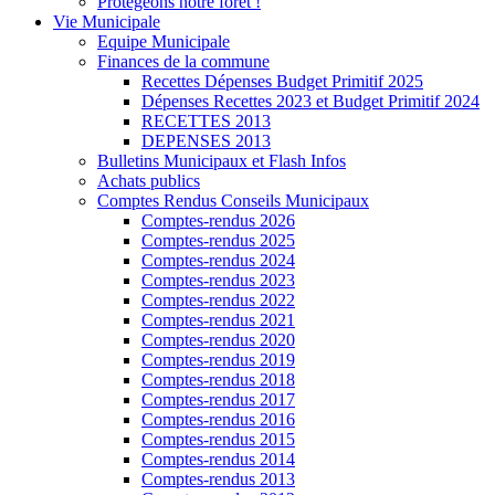
Protégeons notre forêt !
Vie Municipale
Equipe Municipale
Finances de la commune
Recettes Dépenses Budget Primitif 2025
Dépenses Recettes 2023 et Budget Primitif 2024
RECETTES 2013
DEPENSES 2013
Bulletins Municipaux et Flash Infos
Achats publics
Comptes Rendus Conseils Municipaux
Comptes-rendus 2026
Comptes-rendus 2025
Comptes-rendus 2024
Comptes-rendus 2023
Comptes-rendus 2022
Comptes-rendus 2021
Comptes-rendus 2020
Comptes-rendus 2019
Comptes-rendus 2018
Comptes-rendus 2017
Comptes-rendus 2016
Comptes-rendus 2015
Comptes-rendus 2014
Comptes-rendus 2013