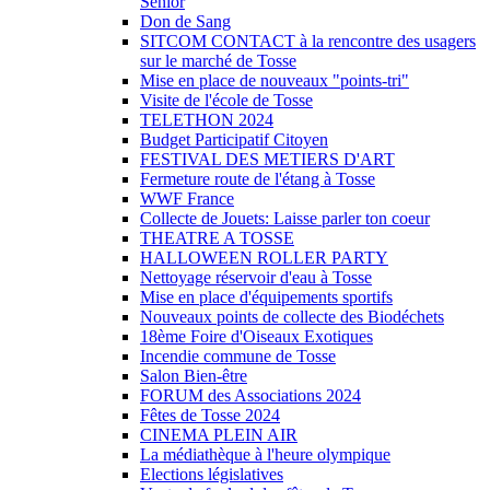
Sénior
Don de Sang
SITCOM CONTACT à la rencontre des usagers
sur le marché de Tosse
Mise en place de nouveaux "points-tri"
Visite de l'école de Tosse
TELETHON 2024
Budget Participatif Citoyen
FESTIVAL DES METIERS D'ART
Fermeture route de l'étang à Tosse
WWF France
Collecte de Jouets: Laisse parler ton coeur
THEATRE A TOSSE
HALLOWEEN ROLLER PARTY
Nettoyage réservoir d'eau à Tosse
Mise en place d'équipements sportifs
Nouveaux points de collecte des Biodéchets
18ème Foire d'Oiseaux Exotiques
Incendie commune de Tosse
Salon Bien-être
FORUM des Associations 2024
Fêtes de Tosse 2024
CINEMA PLEIN AIR
La médiathèque à l'heure olympique
Elections législatives