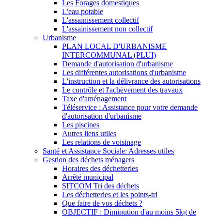
Les Forages domestiques
L'eau potable
L'assainissement collectif
L'assainissement non collectif
Urbanisme
PLAN LOCAL D'URBANISME
INTERCOMMUNAL (PLUI)
Demande d'autorisation d'urbanisme
Les différentes autorisations d'urbanisme
L'instruction et la délivrance des autorisations
Le contrôle et l'achèvement des travaux
Taxe d'aménagement
Téléservice : Assistance pour votre demande
d'autorisation d'urbanisme
Les piscines
Autres liens utiles
Les relations de voisinage
Santé et Assistance Sociale: Adresses utiles
Gestion des déchets ménagers
Horaires des déchetteries
Arrêté municipal
SITCOM Tri des déchets
Les déchetteries et les points-tri
Que faire de vos déchets ?
OBJECTIF : Diminution d'au moins 5kg de