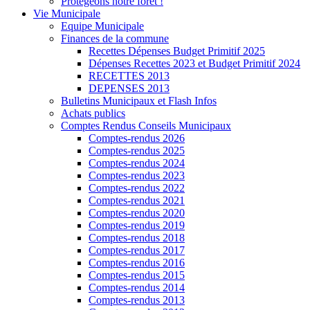
Protégeons notre forêt !
Vie Municipale
Equipe Municipale
Finances de la commune
Recettes Dépenses Budget Primitif 2025
Dépenses Recettes 2023 et Budget Primitif 2024
RECETTES 2013
DEPENSES 2013
Bulletins Municipaux et Flash Infos
Achats publics
Comptes Rendus Conseils Municipaux
Comptes-rendus 2026
Comptes-rendus 2025
Comptes-rendus 2024
Comptes-rendus 2023
Comptes-rendus 2022
Comptes-rendus 2021
Comptes-rendus 2020
Comptes-rendus 2019
Comptes-rendus 2018
Comptes-rendus 2017
Comptes-rendus 2016
Comptes-rendus 2015
Comptes-rendus 2014
Comptes-rendus 2013