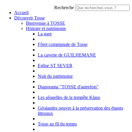
Recherche
Accueil
Découvrir Tosse
Bienvenue à TOSSE
Histoire et patrimoine
La gare
Fôret communale de Tosse
La caverie de GUILHEMANE
Eglise ST SEVER
Nuit du patrimoine
Diaporama "TOSSE d'autrefois"
Les séquelles de la tempête Klaus
Géolandes oeuvre à la préservation des étangs
littoraux
Tosse au fil du temps