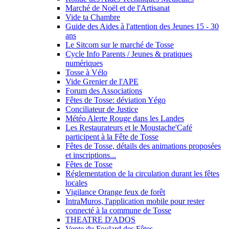
Marché de Noël et de l'Artisanat
Vide ta Chambre
Guide des Aides à l'attention des Jeunes 15 - 30
ans
Le Sitcom sur le marché de Tosse
Cycle Info Parents / Jeunes & pratiques
numériques
Tosse à Vélo
Vide Grenier de l'APE
Forum des Associations
Fêtes de Tosse: déviation Yégo
Conciliateur de Justice
Météo Alerte Rouge dans les Landes
Les Restaurateurs et le Moustache'Café
participent à la Fête de Tosse
Fêtes de Tosse, détails des animations proposées
et inscriptions...
Fêtes de Tosse
Réglementation de la circulation durant les fêtes
locales
Vigilance Orange feux de forêt
IntraMuros, l'application mobile pour rester
connecté à la commune de Tosse
THEATRE D'ADOS
Vente du Foulard des Fêtes