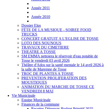
Année 2011
Année 2010
Dossier Elus
FËTE DE LA MUSIQUE - SOIREE FOOD
TRUCKS
CONCERT GRATUIT A L'EGLISE DE TOSSE
LOTO DES NOUNOUS
TRAVAUX DU CIMETIERE
THEATRE A TOSSE
SM EMMA nettoiera le réservoir d'eau potable de
Tosse le vendredi 03 avril 2026
Théâtre d'Ados sur la santé mentale le 14 avril 2026 à
la salle de Maremne de Tosse
TROC DE PLANTES A TOSSE
PREVENTION PROLIFERATION DES
MOUSTIQUES
ANIMATION DU MARCHE DE TOSSE CE
VENDREDI 8 MAI
Vie Municipale
Equipe Municipale
Finances de la commune
Recettes Dépenses Budget Primitif 2025