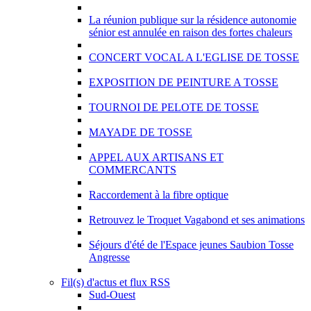
La réunion publique sur la résidence autonomie
sénior est annulée en raison des fortes chaleurs
CONCERT VOCAL A L'EGLISE DE TOSSE
EXPOSITION DE PEINTURE A TOSSE
TOURNOI DE PELOTE DE TOSSE
MAYADE DE TOSSE
APPEL AUX ARTISANS ET
COMMERCANTS
Raccordement à la fibre optique
Retrouvez le Troquet Vagabond et ses animations
Séjours d'été de l'Espace jeunes Saubion Tosse
Angresse
Fil(s) d'actus et flux RSS
Sud-Ouest