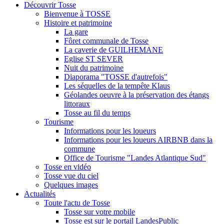
Découvrir Tosse
Bienvenue à TOSSE
Histoire et patrimoine
La gare
Fôret communale de Tosse
La caverie de GUILHEMANE
Eglise ST SEVER
Nuit du patrimoine
Diaporama "TOSSE d'autrefois"
Les séquelles de la tempête Klaus
Géolandes oeuvre à la préservation des étangs
littoraux
Tosse au fil du temps
Tourisme
Informations pour les loueurs
Informations pour les loueurs AIRBNB dans la
commune
Office de Tourisme "Landes Atlantique Sud"
Tosse en vidéo
Tosse vue du ciel
Quelques images
Actualités
Toute l'actu de Tosse
Tosse sur votre mobile
Tosse est sur le portail LandesPublic