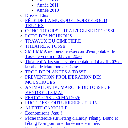
Année 2011
Année 2010
Dossier Elus
FËTE DE LA MUSIQUE - SOIREE FOOD
TRUCKS
CONCERT GRATUIT A L'EGLISE DE TOSSE
LOTO DES NOUNOUS
TRAVAUX DU CIMETIERE
THEATRE A TOSSE
SM EMMA nettoiera le réservoir d'eau potable de
Tosse le vendredi 03 avril 2026
Théâtre d'Ados sur la santé mentale le 14 avril 2026 à
la salle de Maremne de Tosse
TROC DE PLANTES A TOSSE
PREVENTION PROLIFERATION DES
MOUSTIQUES
ANIMATION DU MARCHE DE TOSSE CE
VENDREDI 8 MAI
FESTYTOSS' - 30 MAI 2026
PUCE DES COUTURIERES - 7 JUIN
ALERTE CANICULE
Économisons l’eau !
Pêche interdite sur l'étang d'Hardy, l'étang. Blanc et
l'étang Noir pour une durée indéterminée.