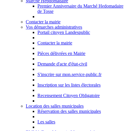
Marché Hebdomadaire
Premier Anniversaire du Marché Hedomadaire
de Tosse
Contacter la mairie
Vos démarches administratives
Portail citoyen Landespublic
Contacter la mairie
Pièces délivrées en Mairie
Demande d'acte d'état-civil
S'inscrire sur mon.service-public.fr
Inscription sur les listes électorales
Recensement Citoyen Obligatoire
Location des salles municipales
Réservation des salles municipales
Les salles