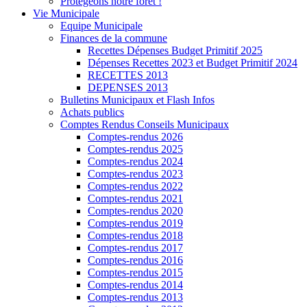
Protégeons notre forêt !
Vie Municipale
Equipe Municipale
Finances de la commune
Recettes Dépenses Budget Primitif 2025
Dépenses Recettes 2023 et Budget Primitif 2024
RECETTES 2013
DEPENSES 2013
Bulletins Municipaux et Flash Infos
Achats publics
Comptes Rendus Conseils Municipaux
Comptes-rendus 2026
Comptes-rendus 2025
Comptes-rendus 2024
Comptes-rendus 2023
Comptes-rendus 2022
Comptes-rendus 2021
Comptes-rendus 2020
Comptes-rendus 2019
Comptes-rendus 2018
Comptes-rendus 2017
Comptes-rendus 2016
Comptes-rendus 2015
Comptes-rendus 2014
Comptes-rendus 2013