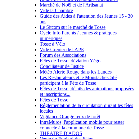
Marché de Noël et de l'Artisanat
Vide ta Chambre
Guide des Aides à l'attention des Jeunes 15 - 30
ans
Le Sitcom sur le marché de Tosse
Cycle Info Parents / Jeunes & pratiques
numériques
Tosse à Vélo
Vide Grenier de l'APE
Forum des Associations
Fêtes de Tosse: déviation Yégo
Conciliateur de Justice
Météo Alerte Rouge dans les Landes
Les Restaurateurs et le Moustache'Café
participent à la Fête de Tosse
Fêtes de Tosse, détails des animations proposées
et inscriptions...
Fêtes de Tosse
Réglementation de la circulation durant les fêtes
locales
Vigilance Orange feux de forêt
IntraMuros, l'application mobile pour rester
connecté à la commune de Tosse
THEATRE D'ADOS
Vente du Foulard des Fêtes