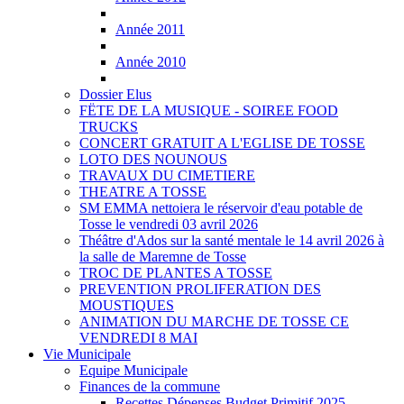
Année 2011
Année 2010
Dossier Elus
FËTE DE LA MUSIQUE - SOIREE FOOD
TRUCKS
CONCERT GRATUIT A L'EGLISE DE TOSSE
LOTO DES NOUNOUS
TRAVAUX DU CIMETIERE
THEATRE A TOSSE
SM EMMA nettoiera le réservoir d'eau potable de
Tosse le vendredi 03 avril 2026
Théâtre d'Ados sur la santé mentale le 14 avril 2026 à
la salle de Maremne de Tosse
TROC DE PLANTES A TOSSE
PREVENTION PROLIFERATION DES
MOUSTIQUES
ANIMATION DU MARCHE DE TOSSE CE
VENDREDI 8 MAI
Vie Municipale
Equipe Municipale
Finances de la commune
Recettes Dépenses Budget Primitif 2025