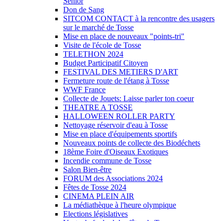
Sénior
Don de Sang
SITCOM CONTACT à la rencontre des usagers
sur le marché de Tosse
Mise en place de nouveaux "points-tri"
Visite de l'école de Tosse
TELETHON 2024
Budget Participatif Citoyen
FESTIVAL DES METIERS D'ART
Fermeture route de l'étang à Tosse
WWF France
Collecte de Jouets: Laisse parler ton coeur
THEATRE A TOSSE
HALLOWEEN ROLLER PARTY
Nettoyage réservoir d'eau à Tosse
Mise en place d'équipements sportifs
Nouveaux points de collecte des Biodéchets
18ème Foire d'Oiseaux Exotiques
Incendie commune de Tosse
Salon Bien-être
FORUM des Associations 2024
Fêtes de Tosse 2024
CINEMA PLEIN AIR
La médiathèque à l'heure olympique
Elections législatives