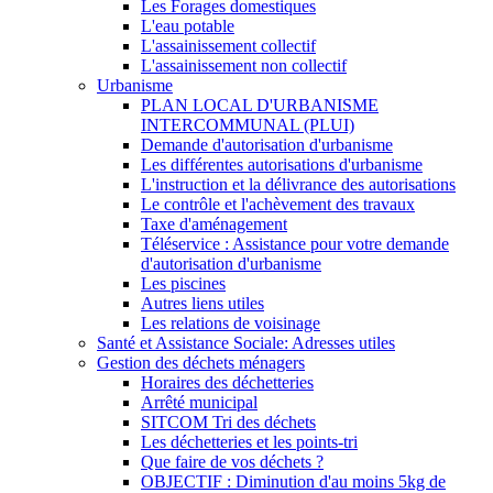
Les Forages domestiques
L'eau potable
L'assainissement collectif
L'assainissement non collectif
Urbanisme
PLAN LOCAL D'URBANISME
INTERCOMMUNAL (PLUI)
Demande d'autorisation d'urbanisme
Les différentes autorisations d'urbanisme
L'instruction et la délivrance des autorisations
Le contrôle et l'achèvement des travaux
Taxe d'aménagement
Téléservice : Assistance pour votre demande
d'autorisation d'urbanisme
Les piscines
Autres liens utiles
Les relations de voisinage
Santé et Assistance Sociale: Adresses utiles
Gestion des déchets ménagers
Horaires des déchetteries
Arrêté municipal
SITCOM Tri des déchets
Les déchetteries et les points-tri
Que faire de vos déchets ?
OBJECTIF : Diminution d'au moins 5kg de