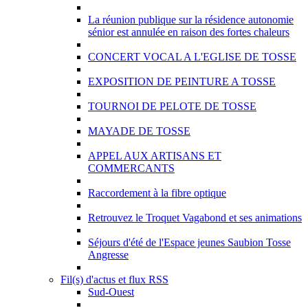
La réunion publique sur la résidence autonomie
sénior est annulée en raison des fortes chaleurs
CONCERT VOCAL A L'EGLISE DE TOSSE
EXPOSITION DE PEINTURE A TOSSE
TOURNOI DE PELOTE DE TOSSE
MAYADE DE TOSSE
APPEL AUX ARTISANS ET
COMMERCANTS
Raccordement à la fibre optique
Retrouvez le Troquet Vagabond et ses animations
Séjours d'été de l'Espace jeunes Saubion Tosse
Angresse
Fil(s) d'actus et flux RSS
Sud-Ouest