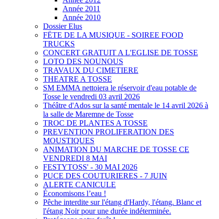
Année 2011
Année 2010
Dossier Elus
FËTE DE LA MUSIQUE - SOIREE FOOD
TRUCKS
CONCERT GRATUIT A L'EGLISE DE TOSSE
LOTO DES NOUNOUS
TRAVAUX DU CIMETIERE
THEATRE A TOSSE
SM EMMA nettoiera le réservoir d'eau potable de
Tosse le vendredi 03 avril 2026
Théâtre d'Ados sur la santé mentale le 14 avril 2026 à
la salle de Maremne de Tosse
TROC DE PLANTES A TOSSE
PREVENTION PROLIFERATION DES
MOUSTIQUES
ANIMATION DU MARCHE DE TOSSE CE
VENDREDI 8 MAI
FESTYTOSS' - 30 MAI 2026
PUCE DES COUTURIERES - 7 JUIN
ALERTE CANICULE
Économisons l’eau !
Pêche interdite sur l'étang d'Hardy, l'étang. Blanc et
l'étang Noir pour une durée indéterminée.