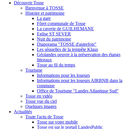
Découvrir Tosse
Bienvenue à TOSSE
Histoire et patrimoine
La gare
Fôret communale de Tosse
La caverie de GUILHEMANE
Eglise ST SEVER
Nuit du patrimoine
Diaporama "TOSSE d'autrefois"
Les séquelles de la tempête Klaus
Géolandes oeuvre à la préservation des étangs
littoraux
Tosse au fil du temps
Tourisme
Informations pour les loueurs
Informations pour les loueurs AIRBNB dans la
commune
Office de Tourisme "Landes Atlantique Sud"
Tosse en vidéo
Tosse vue du ciel
Quelques images
Actualités
Toute l'actu de Tosse
Tosse sur votre mobile
Tosse est sur le portail LandesPublic