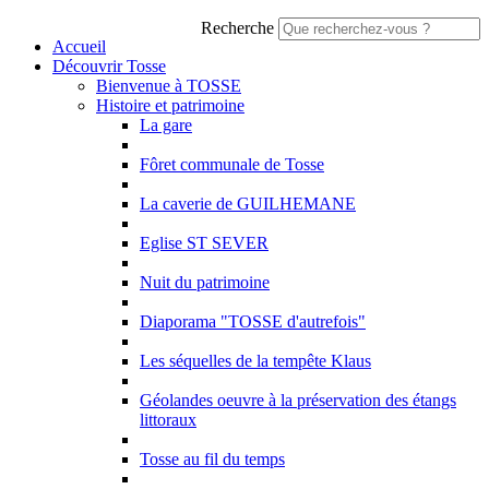
Recherche
Accueil
Découvrir Tosse
Bienvenue à TOSSE
Histoire et patrimoine
La gare
Fôret communale de Tosse
La caverie de GUILHEMANE
Eglise ST SEVER
Nuit du patrimoine
Diaporama "TOSSE d'autrefois"
Les séquelles de la tempête Klaus
Géolandes oeuvre à la préservation des étangs
littoraux
Tosse au fil du temps