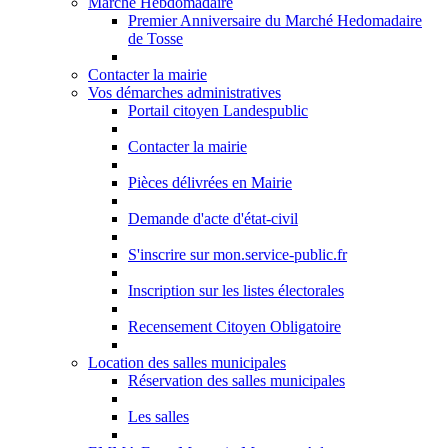
Marché Hebdomadaire
Premier Anniversaire du Marché Hedomadaire
de Tosse
Contacter la mairie
Vos démarches administratives
Portail citoyen Landespublic
Contacter la mairie
Pièces délivrées en Mairie
Demande d'acte d'état-civil
S'inscrire sur mon.service-public.fr
Inscription sur les listes électorales
Recensement Citoyen Obligatoire
Location des salles municipales
Réservation des salles municipales
Les salles