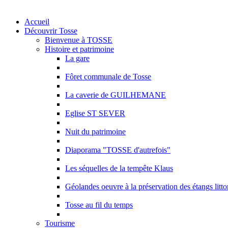
Accueil
Découvrir Tosse
Bienvenue à TOSSE
Histoire et patrimoine
La gare
Fôret communale de Tosse
La caverie de GUILHEMANE
Eglise ST SEVER
Nuit du patrimoine
Diaporama "TOSSE d'autrefois"
Les séquelles de la tempête Klaus
Géolandes oeuvre à la préservation des étangs litt
Tosse au fil du temps
Tourisme