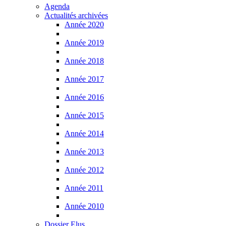
Agenda
Actualités archivées
Année 2020
Année 2019
Année 2018
Année 2017
Année 2016
Année 2015
Année 2014
Année 2013
Année 2012
Année 2011
Année 2010
Dossier Elus