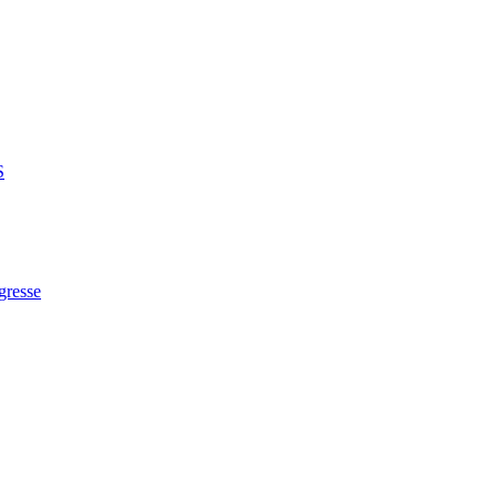
S
gresse