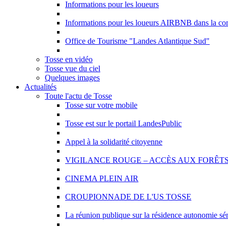
Informations pour les loueurs
Informations pour les loueurs AIRBNB dans la 
Office de Tourisme "Landes Atlantique Sud"
Tosse en vidéo
Tosse vue du ciel
Quelques images
Actualités
Toute l'actu de Tosse
Tosse sur votre mobile
Tosse est sur le portail LandesPublic
Appel à la solidarité citoyenne
VIGILANCE ROUGE – ACCÈS AUX FORÊTS
CINEMA PLEIN AIR
CROUPIONNADE DE L'US TOSSE
La réunion publique sur la résidence autonomie séni