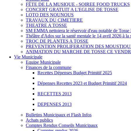
FËTE DE LA MUSIQUE - SOIREE FOOD TRUCKS
CONCERT GRATUIT A L'EGLISE DE TOSSE
LOTO DES NOUNOUS
TRAVAUX DU CIMETIERE
THEATRE A TOSSE
SM EMMA nettoiera le réservoir d'eau potable de Tosse l
Théâtre d'Ados sur la santé mentale le 14 avril 2026 à l
TROC DE PLANTES A TOSSE
PREVENTION PROLIFERATION DES MOUSTIQU
ANIMATION DU MARCHE DE TOSSE CE VENDRE
Vie Municipale
Equipe Municipale
Finances de la commune
Recettes Dépenses Budget Primitif 2025
Dépenses Recettes 2023 et Budget Primitif 2024
RECETTES 2013
DEPENSES 2013
Bulletins Municipaux et Flash Infos
Achats publics
Comptes Rendus Conseils Municipaux
Comptes-rendus 2026