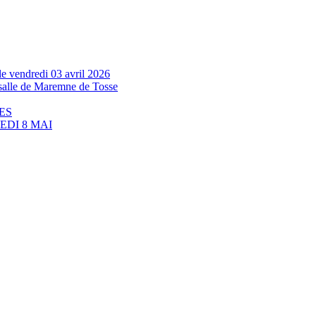
e vendredi 03 avril 2026
a salle de Maremne de Tosse
ES
DI 8 MAI