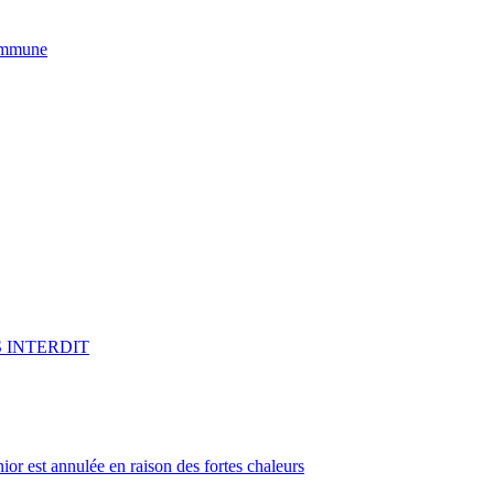
commune
 INTERDIT
or est annulée en raison des fortes chaleurs