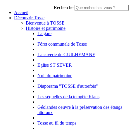
Recherche
Accueil
Découvrir Tosse
Bienvenue à TOSSE
Histoire et patrimoine
La gare
Fôret communale de Tosse
La caverie de GUILHEMANE
Eglise ST SEVER
Nuit du patrimoine
Diaporama "TOSSE d'autrefois"
Les séquelles de la tempête Klaus
Géolandes oeuvre à la préservation des étangs
littoraux
Tosse au fil du temps