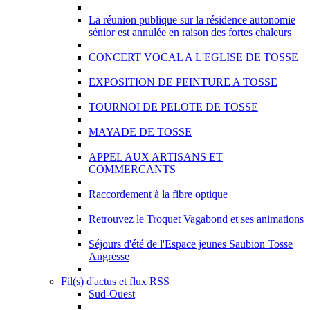
La réunion publique sur la résidence autonomie
sénior est annulée en raison des fortes chaleurs
CONCERT VOCAL A L'EGLISE DE TOSSE
EXPOSITION DE PEINTURE A TOSSE
TOURNOI DE PELOTE DE TOSSE
MAYADE DE TOSSE
APPEL AUX ARTISANS ET
COMMERCANTS
Raccordement à la fibre optique
Retrouvez le Troquet Vagabond et ses animations
Séjours d'été de l'Espace jeunes Saubion Tosse
Angresse
Fil(s) d'actus et flux RSS
Sud-Ouest