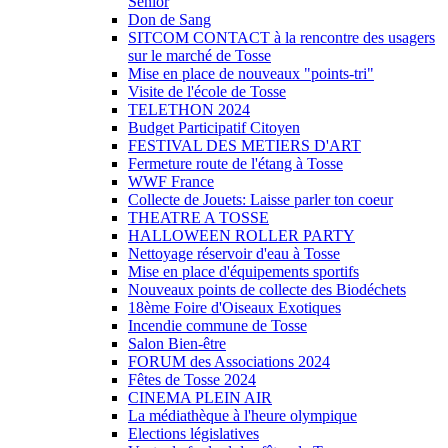
Sénior
Don de Sang
SITCOM CONTACT à la rencontre des usagers
sur le marché de Tosse
Mise en place de nouveaux "points-tri"
Visite de l'école de Tosse
TELETHON 2024
Budget Participatif Citoyen
FESTIVAL DES METIERS D'ART
Fermeture route de l'étang à Tosse
WWF France
Collecte de Jouets: Laisse parler ton coeur
THEATRE A TOSSE
HALLOWEEN ROLLER PARTY
Nettoyage réservoir d'eau à Tosse
Mise en place d'équipements sportifs
Nouveaux points de collecte des Biodéchets
18ème Foire d'Oiseaux Exotiques
Incendie commune de Tosse
Salon Bien-être
FORUM des Associations 2024
Fêtes de Tosse 2024
CINEMA PLEIN AIR
La médiathèque à l'heure olympique
Elections législatives