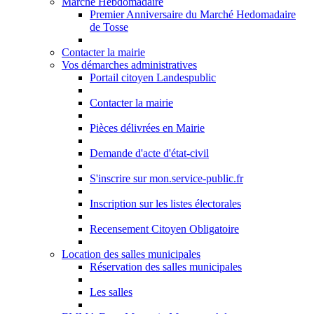
Marché Hebdomadaire
Premier Anniversaire du Marché Hedomadaire
de Tosse
Contacter la mairie
Vos démarches administratives
Portail citoyen Landespublic
Contacter la mairie
Pièces délivrées en Mairie
Demande d'acte d'état-civil
S'inscrire sur mon.service-public.fr
Inscription sur les listes électorales
Recensement Citoyen Obligatoire
Location des salles municipales
Réservation des salles municipales
Les salles