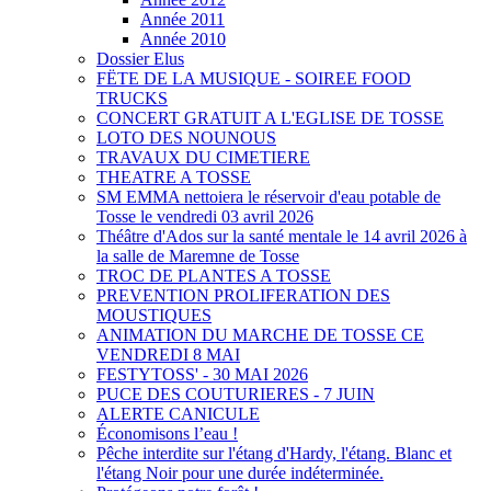
Année 2011
Année 2010
Dossier Elus
FËTE DE LA MUSIQUE - SOIREE FOOD
TRUCKS
CONCERT GRATUIT A L'EGLISE DE TOSSE
LOTO DES NOUNOUS
TRAVAUX DU CIMETIERE
THEATRE A TOSSE
SM EMMA nettoiera le réservoir d'eau potable de
Tosse le vendredi 03 avril 2026
Théâtre d'Ados sur la santé mentale le 14 avril 2026 à
la salle de Maremne de Tosse
TROC DE PLANTES A TOSSE
PREVENTION PROLIFERATION DES
MOUSTIQUES
ANIMATION DU MARCHE DE TOSSE CE
VENDREDI 8 MAI
FESTYTOSS' - 30 MAI 2026
PUCE DES COUTURIERES - 7 JUIN
ALERTE CANICULE
Économisons l’eau !
Pêche interdite sur l'étang d'Hardy, l'étang. Blanc et
l'étang Noir pour une durée indéterminée.