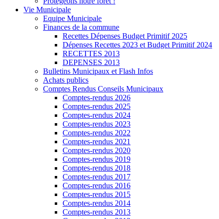
Protégeons notre forêt !
Vie Municipale
Equipe Municipale
Finances de la commune
Recettes Dépenses Budget Primitif 2025
Dépenses Recettes 2023 et Budget Primitif 2024
RECETTES 2013
DEPENSES 2013
Bulletins Municipaux et Flash Infos
Achats publics
Comptes Rendus Conseils Municipaux
Comptes-rendus 2026
Comptes-rendus 2025
Comptes-rendus 2024
Comptes-rendus 2023
Comptes-rendus 2022
Comptes-rendus 2021
Comptes-rendus 2020
Comptes-rendus 2019
Comptes-rendus 2018
Comptes-rendus 2017
Comptes-rendus 2016
Comptes-rendus 2015
Comptes-rendus 2014
Comptes-rendus 2013