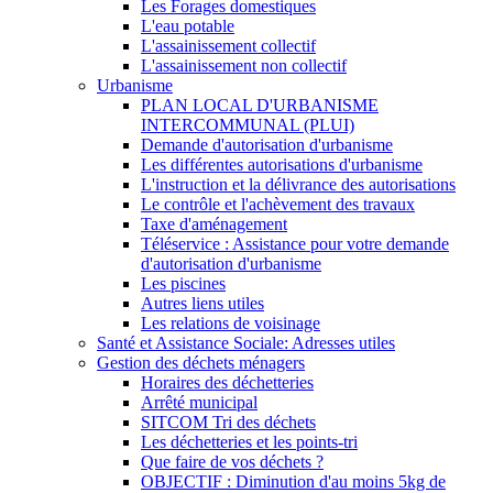
Les Forages domestiques
L'eau potable
L'assainissement collectif
L'assainissement non collectif
Urbanisme
PLAN LOCAL D'URBANISME
INTERCOMMUNAL (PLUI)
Demande d'autorisation d'urbanisme
Les différentes autorisations d'urbanisme
L'instruction et la délivrance des autorisations
Le contrôle et l'achèvement des travaux
Taxe d'aménagement
Téléservice : Assistance pour votre demande
d'autorisation d'urbanisme
Les piscines
Autres liens utiles
Les relations de voisinage
Santé et Assistance Sociale: Adresses utiles
Gestion des déchets ménagers
Horaires des déchetteries
Arrêté municipal
SITCOM Tri des déchets
Les déchetteries et les points-tri
Que faire de vos déchets ?
OBJECTIF : Diminution d'au moins 5kg de