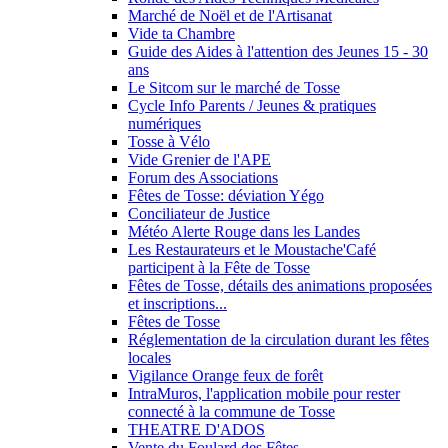
Marché de Noël et de l'Artisanat
Vide ta Chambre
Guide des Aides à l'attention des Jeunes 15 - 30
ans
Le Sitcom sur le marché de Tosse
Cycle Info Parents / Jeunes & pratiques
numériques
Tosse à Vélo
Vide Grenier de l'APE
Forum des Associations
Fêtes de Tosse: déviation Yégo
Conciliateur de Justice
Météo Alerte Rouge dans les Landes
Les Restaurateurs et le Moustache'Café
participent à la Fête de Tosse
Fêtes de Tosse, détails des animations proposées
et inscriptions...
Fêtes de Tosse
Réglementation de la circulation durant les fêtes
locales
Vigilance Orange feux de forêt
IntraMuros, l'application mobile pour rester
connecté à la commune de Tosse
THEATRE D'ADOS
Vente du Foulard des Fêtes