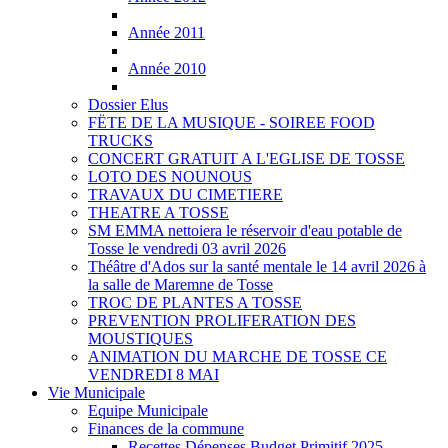
Année 2011
Année 2010
Dossier Elus
FËTE DE LA MUSIQUE - SOIREE FOOD
TRUCKS
CONCERT GRATUIT A L'EGLISE DE TOSSE
LOTO DES NOUNOUS
TRAVAUX DU CIMETIERE
THEATRE A TOSSE
SM EMMA nettoiera le réservoir d'eau potable de
Tosse le vendredi 03 avril 2026
Théâtre d'Ados sur la santé mentale le 14 avril 2026 à
la salle de Maremne de Tosse
TROC DE PLANTES A TOSSE
PREVENTION PROLIFERATION DES
MOUSTIQUES
ANIMATION DU MARCHE DE TOSSE CE
VENDREDI 8 MAI
Vie Municipale
Equipe Municipale
Finances de la commune
Recettes Dépenses Budget Primitif 2025