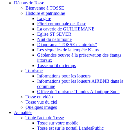
Découvrir Tosse
Bienvenue à TOSSE
Histoire et patrimoine
La gare
Fôret communale de Tosse
La caverie de GUILHEMANE
Eglise ST SEVER
Nuit du patrimoine
Diaporama "TOSSE d'autrefois"
Les séquelles de la tempête Klaus
Géolandes oeuvre à la préservation des étangs
littoraux
Tosse au fil du temps
Tourisme
Informations pour les loueurs
Informations pour les loueurs AIRBNB dans la
commune
Office de Tourisme "Landes Atlantique Sud"
Tosse en vidéo
Tosse vue du ciel
Quelques images
Actualités
Toute l'actu de Tosse
Tosse sur votre mobile
Tosse est sur le portail LandesPublic