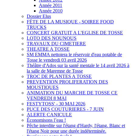
Année 2011
Année 2010
Dossier Elus
FËTE DE LA MUSIQUE - SOIREE FOOD
TRUCKS
CONCERT GRATUIT A L'EGLISE DE TOSSE
LOTO DES NOUNOUS
TRAVAUX DU CIMETIERE
THEATRE A TOSSE
SM EMMA nettoiera le réservoir d'eau potable de
Tosse le vendredi 03 avril 2026
Théâtre d'Ados sur la santé mentale le 14 avril 2026 à
la salle de Maremne de Tosse
TROC DE PLANTES A TOSSE
PREVENTION PROLIFERATION DES
MOUSTIQUES
ANIMATION DU MARCHE DE TOSSE CE
VENDREDI 8 MAI
FESTYTOSS' - 30 MAI 2026
PUCE DES COUTURIERES - 7 JUIN
ALERTE CANICULE
Économisons l’eau !
Pêche interdite sur l'étang d'Hardy, l'étang. Blanc et
l'étang Noir pour une durée indéterminée.