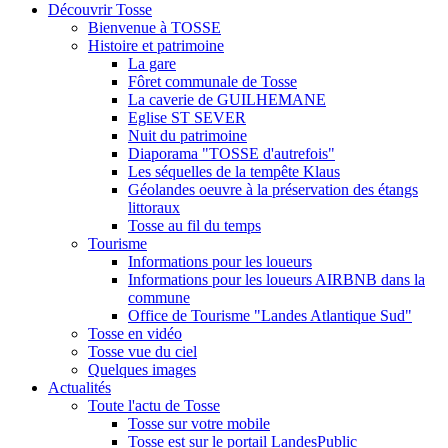
Découvrir Tosse
Bienvenue à TOSSE
Histoire et patrimoine
La gare
Fôret communale de Tosse
La caverie de GUILHEMANE
Eglise ST SEVER
Nuit du patrimoine
Diaporama "TOSSE d'autrefois"
Les séquelles de la tempête Klaus
Géolandes oeuvre à la préservation des étangs
littoraux
Tosse au fil du temps
Tourisme
Informations pour les loueurs
Informations pour les loueurs AIRBNB dans la
commune
Office de Tourisme "Landes Atlantique Sud"
Tosse en vidéo
Tosse vue du ciel
Quelques images
Actualités
Toute l'actu de Tosse
Tosse sur votre mobile
Tosse est sur le portail LandesPublic