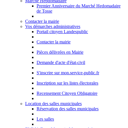
Marché Hebdomadaire
Premier Anniversaire du Marché Hedomadaire
de Tosse
Contacter la mairie
Vos démarches administratives
Portail citoyen Landespublic
Contacter la mairie
Pièces délivrées en Mairie
Demande d'acte d'état-civil
S'inscrire sur mon.service-public.fr
Inscription sur les listes électorales
Recensement Citoyen Obligatoire
Location des salles municipales
Réservation des salles municipales
Les salles