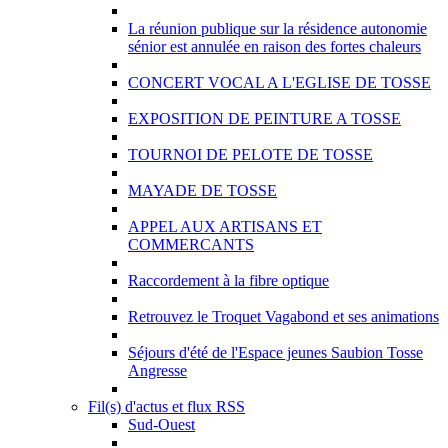
La réunion publique sur la résidence autonomie
sénior est annulée en raison des fortes chaleurs
CONCERT VOCAL A L'EGLISE DE TOSSE
EXPOSITION DE PEINTURE A TOSSE
TOURNOI DE PELOTE DE TOSSE
MAYADE DE TOSSE
APPEL AUX ARTISANS ET
COMMERCANTS
Raccordement à la fibre optique
Retrouvez le Troquet Vagabond et ses animations
Séjours d'été de l'Espace jeunes Saubion Tosse
Angresse
Fil(s) d'actus et flux RSS
Sud-Ouest