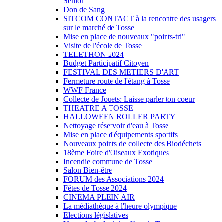
Sénior
Don de Sang
SITCOM CONTACT à la rencontre des usagers
sur le marché de Tosse
Mise en place de nouveaux "points-tri"
Visite de l'école de Tosse
TELETHON 2024
Budget Participatif Citoyen
FESTIVAL DES METIERS D'ART
Fermeture route de l'étang à Tosse
WWF France
Collecte de Jouets: Laisse parler ton coeur
THEATRE A TOSSE
HALLOWEEN ROLLER PARTY
Nettoyage réservoir d'eau à Tosse
Mise en place d'équipements sportifs
Nouveaux points de collecte des Biodéchets
18ème Foire d'Oiseaux Exotiques
Incendie commune de Tosse
Salon Bien-être
FORUM des Associations 2024
Fêtes de Tosse 2024
CINEMA PLEIN AIR
La médiathèque à l'heure olympique
Elections législatives