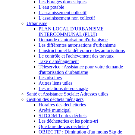
Les Forages domestiques
L'eau potable
L'assainissement collectif
L'assainissement non collectif
Urbanisme
PLAN LOCAL D'URBANISME
INTERCOMMUNAL (PLUI)
Demande d'autorisation d'urbanisme
Les différentes autorisations d'urbanisme
L'instruction et la délivrance des autorisations
Le contrôle et l'achèvement des travaux
Taxe d'aménagement
Téléservice : Assistance pour votre demande
d'autorisation d'urbanisme
Les piscines
Autres liens utiles
Les relations de voisinage
Santé et Assistance Sociale: Adresses utiles
Gestion des déchets ménagers
Horaires des déchetteries
Arrêté municipal
SITCOM Tri des déchets
Les déchetteries et les points-tri
Que faire de vos déchets ?
OBJECTIF : Diminution d'au moins 5kg de