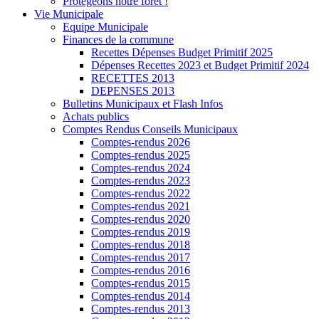
Protégeons notre forêt !
Vie Municipale
Equipe Municipale
Finances de la commune
Recettes Dépenses Budget Primitif 2025
Dépenses Recettes 2023 et Budget Primitif 2024
RECETTES 2013
DEPENSES 2013
Bulletins Municipaux et Flash Infos
Achats publics
Comptes Rendus Conseils Municipaux
Comptes-rendus 2026
Comptes-rendus 2025
Comptes-rendus 2024
Comptes-rendus 2023
Comptes-rendus 2022
Comptes-rendus 2021
Comptes-rendus 2020
Comptes-rendus 2019
Comptes-rendus 2018
Comptes-rendus 2017
Comptes-rendus 2016
Comptes-rendus 2015
Comptes-rendus 2014
Comptes-rendus 2013