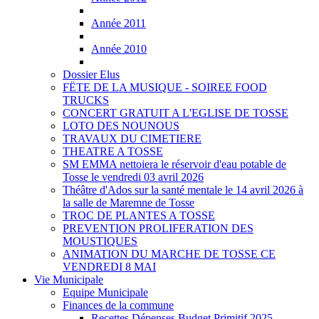
Année 2011
Année 2010
Dossier Elus
FËTE DE LA MUSIQUE - SOIREE FOOD
TRUCKS
CONCERT GRATUIT A L'EGLISE DE TOSSE
LOTO DES NOUNOUS
TRAVAUX DU CIMETIERE
THEATRE A TOSSE
SM EMMA nettoiera le réservoir d'eau potable de
Tosse le vendredi 03 avril 2026
Théâtre d'Ados sur la santé mentale le 14 avril 2026 à
la salle de Maremne de Tosse
TROC DE PLANTES A TOSSE
PREVENTION PROLIFERATION DES
MOUSTIQUES
ANIMATION DU MARCHE DE TOSSE CE
VENDREDI 8 MAI
Vie Municipale
Equipe Municipale
Finances de la commune
Recettes Dépenses Budget Primitif 2025