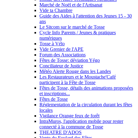
Marché de Noël et de l'Artisanat
Vide ta Chambre
Guide des Aides à l'attention des Jeunes 15 - 30
ans
Le Sitcom sur le marché de Tosse
Cycle Info Parents / Jeunes & pratiques
numériques
Tosse à Vélo
Vide Grenier de l'APE
Forum des Associations
Fêtes de Tosse: déviation Yégo
Conciliateur de Justice
Météo Alerte Rouge dans les Landes
Les Restaurateurs et le Moustache'Café
participent à la Fête de Tosse
Fêtes de Tosse, détails des animations proposées
et inscriptions...
Fêtes de Tosse
Réglementation de la circulation durant les fêtes
locales
Vigilance Orange feux de forêt
IntraMuros, l'application mobile pour rester
connecté à la commune de Tosse
THEATRE D'ADOS
Vente du Foulard des Fêtes