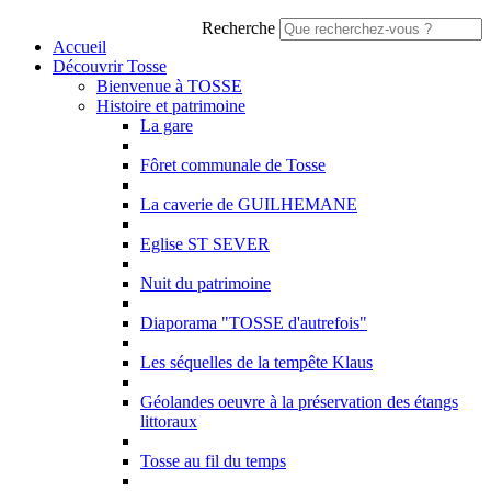
Recherche
Accueil
Découvrir Tosse
Bienvenue à TOSSE
Histoire et patrimoine
La gare
Fôret communale de Tosse
La caverie de GUILHEMANE
Eglise ST SEVER
Nuit du patrimoine
Diaporama "TOSSE d'autrefois"
Les séquelles de la tempête Klaus
Géolandes oeuvre à la préservation des étangs
littoraux
Tosse au fil du temps