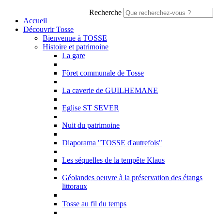
Recherche
Accueil
Découvrir Tosse
Bienvenue à TOSSE
Histoire et patrimoine
La gare
Fôret communale de Tosse
La caverie de GUILHEMANE
Eglise ST SEVER
Nuit du patrimoine
Diaporama "TOSSE d'autrefois"
Les séquelles de la tempête Klaus
Géolandes oeuvre à la préservation des étangs
littoraux
Tosse au fil du temps