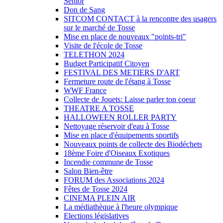
Sénior
Don de Sang
SITCOM CONTACT à la rencontre des usagers
sur le marché de Tosse
Mise en place de nouveaux "points-tri"
Visite de l'école de Tosse
TELETHON 2024
Budget Participatif Citoyen
FESTIVAL DES METIERS D'ART
Fermeture route de l'étang à Tosse
WWF France
Collecte de Jouets: Laisse parler ton coeur
THEATRE A TOSSE
HALLOWEEN ROLLER PARTY
Nettoyage réservoir d'eau à Tosse
Mise en place d'équipements sportifs
Nouveaux points de collecte des Biodéchets
18ème Foire d'Oiseaux Exotiques
Incendie commune de Tosse
Salon Bien-être
FORUM des Associations 2024
Fêtes de Tosse 2024
CINEMA PLEIN AIR
La médiathèque à l'heure olympique
Elections législatives