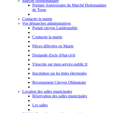
Marché Hebdomadaire
Premier Anniversaire du Marché Hedomadaire
de Tosse
Contacter la mairie
Vos démarches administratives
Portail citoyen Landespublic
Contacter la mairie
Pièces délivrées en Mairie
Demande d'acte d'état-civil
S'inscrire sur mon.service-public.fr
Inscription sur les listes électorales
Recensement Citoyen Obligatoire
Location des salles municipales
Réservation des salles municipales
Les salles