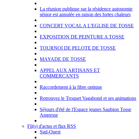
La réunion publique sur la résidence autonomie
sénior est annulée en raison des fortes chaleurs
CONCERT VOCAL A L'EGLISE DE TOSSE
EXPOSITION DE PEINTURE A TOSSE
TOURNOI DE PELOTE DE TOSSE
MAYADE DE TOSSE
APPEL AUX ARTISANS ET
COMMERCANTS
Raccordement à la fibre optique
Retrouvez le Troquet Vagabond et ses animations
Séjours d'été de l'Espace jeunes Saubion Tosse
Angresse
Fil(s) d'actus et flux RSS
Sud-Ouest