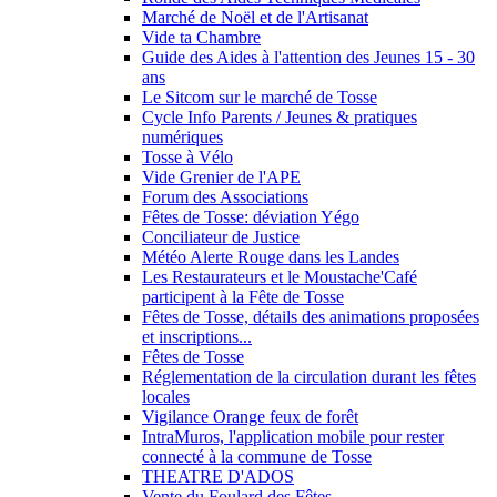
Marché de Noël et de l'Artisanat
Vide ta Chambre
Guide des Aides à l'attention des Jeunes 15 - 30
ans
Le Sitcom sur le marché de Tosse
Cycle Info Parents / Jeunes & pratiques
numériques
Tosse à Vélo
Vide Grenier de l'APE
Forum des Associations
Fêtes de Tosse: déviation Yégo
Conciliateur de Justice
Météo Alerte Rouge dans les Landes
Les Restaurateurs et le Moustache'Café
participent à la Fête de Tosse
Fêtes de Tosse, détails des animations proposées
et inscriptions...
Fêtes de Tosse
Réglementation de la circulation durant les fêtes
locales
Vigilance Orange feux de forêt
IntraMuros, l'application mobile pour rester
connecté à la commune de Tosse
THEATRE D'ADOS
Vente du Foulard des Fêtes