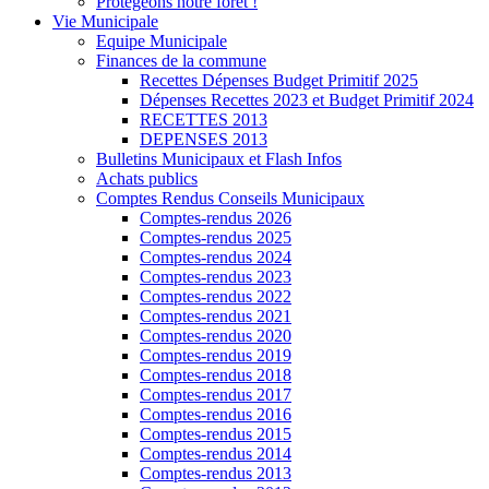
Protégeons notre forêt !
Vie Municipale
Equipe Municipale
Finances de la commune
Recettes Dépenses Budget Primitif 2025
Dépenses Recettes 2023 et Budget Primitif 2024
RECETTES 2013
DEPENSES 2013
Bulletins Municipaux et Flash Infos
Achats publics
Comptes Rendus Conseils Municipaux
Comptes-rendus 2026
Comptes-rendus 2025
Comptes-rendus 2024
Comptes-rendus 2023
Comptes-rendus 2022
Comptes-rendus 2021
Comptes-rendus 2020
Comptes-rendus 2019
Comptes-rendus 2018
Comptes-rendus 2017
Comptes-rendus 2016
Comptes-rendus 2015
Comptes-rendus 2014
Comptes-rendus 2013