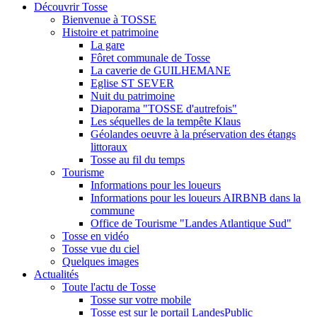
Découvrir Tosse
Bienvenue à TOSSE
Histoire et patrimoine
La gare
Fôret communale de Tosse
La caverie de GUILHEMANE
Eglise ST SEVER
Nuit du patrimoine
Diaporama "TOSSE d'autrefois"
Les séquelles de la tempête Klaus
Géolandes oeuvre à la préservation des étangs
littoraux
Tosse au fil du temps
Tourisme
Informations pour les loueurs
Informations pour les loueurs AIRBNB dans la
commune
Office de Tourisme "Landes Atlantique Sud"
Tosse en vidéo
Tosse vue du ciel
Quelques images
Actualités
Toute l'actu de Tosse
Tosse sur votre mobile
Tosse est sur le portail LandesPublic