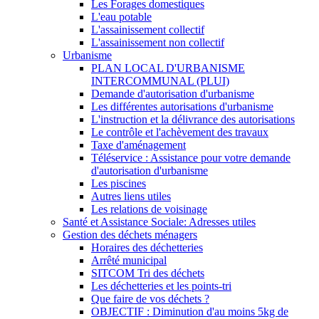
Les Forages domestiques
L'eau potable
L'assainissement collectif
L'assainissement non collectif
Urbanisme
PLAN LOCAL D'URBANISME
INTERCOMMUNAL (PLUI)
Demande d'autorisation d'urbanisme
Les différentes autorisations d'urbanisme
L'instruction et la délivrance des autorisations
Le contrôle et l'achèvement des travaux
Taxe d'aménagement
Téléservice : Assistance pour votre demande
d'autorisation d'urbanisme
Les piscines
Autres liens utiles
Les relations de voisinage
Santé et Assistance Sociale: Adresses utiles
Gestion des déchets ménagers
Horaires des déchetteries
Arrêté municipal
SITCOM Tri des déchets
Les déchetteries et les points-tri
Que faire de vos déchets ?
OBJECTIF : Diminution d'au moins 5kg de