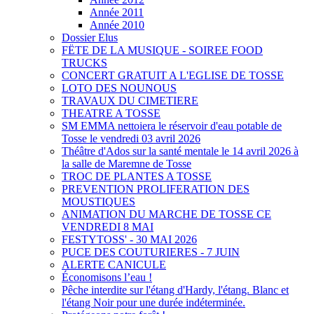
Année 2011
Année 2010
Dossier Elus
FËTE DE LA MUSIQUE - SOIREE FOOD
TRUCKS
CONCERT GRATUIT A L'EGLISE DE TOSSE
LOTO DES NOUNOUS
TRAVAUX DU CIMETIERE
THEATRE A TOSSE
SM EMMA nettoiera le réservoir d'eau potable de
Tosse le vendredi 03 avril 2026
Théâtre d'Ados sur la santé mentale le 14 avril 2026 à
la salle de Maremne de Tosse
TROC DE PLANTES A TOSSE
PREVENTION PROLIFERATION DES
MOUSTIQUES
ANIMATION DU MARCHE DE TOSSE CE
VENDREDI 8 MAI
FESTYTOSS' - 30 MAI 2026
PUCE DES COUTURIERES - 7 JUIN
ALERTE CANICULE
Économisons l’eau !
Pêche interdite sur l'étang d'Hardy, l'étang. Blanc et
l'étang Noir pour une durée indéterminée.