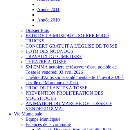
Année 2011
Année 2010
Dossier Elus
FËTE DE LA MUSIQUE - SOIREE FOOD
TRUCKS
CONCERT GRATUIT A L'EGLISE DE TOSSE
LOTO DES NOUNOUS
TRAVAUX DU CIMETIERE
THEATRE A TOSSE
SM EMMA nettoiera le réservoir d'eau potable de
Tosse le vendredi 03 avril 2026
Théâtre d'Ados sur la santé mentale le 14 avril 2026 à
la salle de Maremne de Tosse
TROC DE PLANTES A TOSSE
PREVENTION PROLIFERATION DES
MOUSTIQUES
ANIMATION DU MARCHE DE TOSSE CE
VENDREDI 8 MAI
Vie Municipale
Equipe Municipale
Finances de la commune
Recettes Dépenses Budget Primitif 2025