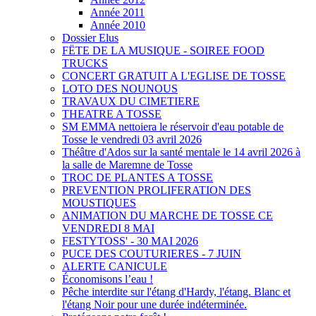
Année 2011
Année 2010
Dossier Elus
FËTE DE LA MUSIQUE - SOIREE FOOD
TRUCKS
CONCERT GRATUIT A L'EGLISE DE TOSSE
LOTO DES NOUNOUS
TRAVAUX DU CIMETIERE
THEATRE A TOSSE
SM EMMA nettoiera le réservoir d'eau potable de
Tosse le vendredi 03 avril 2026
Théâtre d'Ados sur la santé mentale le 14 avril 2026 à
la salle de Maremne de Tosse
TROC DE PLANTES A TOSSE
PREVENTION PROLIFERATION DES
MOUSTIQUES
ANIMATION DU MARCHE DE TOSSE CE
VENDREDI 8 MAI
FESTYTOSS' - 30 MAI 2026
PUCE DES COUTURIERES - 7 JUIN
ALERTE CANICULE
Économisons l’eau !
Pêche interdite sur l'étang d'Hardy, l'étang. Blanc et
l'étang Noir pour une durée indéterminée.