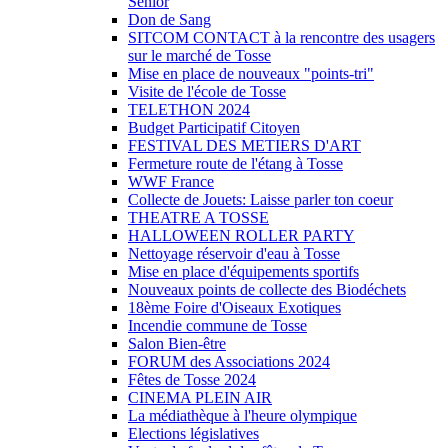
Sénior
Don de Sang
SITCOM CONTACT à la rencontre des usagers
sur le marché de Tosse
Mise en place de nouveaux "points-tri"
Visite de l'école de Tosse
TELETHON 2024
Budget Participatif Citoyen
FESTIVAL DES METIERS D'ART
Fermeture route de l'étang à Tosse
WWF France
Collecte de Jouets: Laisse parler ton coeur
THEATRE A TOSSE
HALLOWEEN ROLLER PARTY
Nettoyage réservoir d'eau à Tosse
Mise en place d'équipements sportifs
Nouveaux points de collecte des Biodéchets
18ème Foire d'Oiseaux Exotiques
Incendie commune de Tosse
Salon Bien-être
FORUM des Associations 2024
Fêtes de Tosse 2024
CINEMA PLEIN AIR
La médiathèque à l'heure olympique
Elections législatives