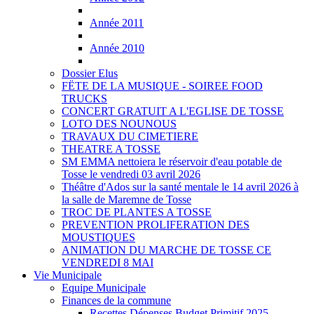
Année 2011
Année 2010
Dossier Elus
FËTE DE LA MUSIQUE - SOIREE FOOD
TRUCKS
CONCERT GRATUIT A L'EGLISE DE TOSSE
LOTO DES NOUNOUS
TRAVAUX DU CIMETIERE
THEATRE A TOSSE
SM EMMA nettoiera le réservoir d'eau potable de
Tosse le vendredi 03 avril 2026
Théâtre d'Ados sur la santé mentale le 14 avril 2026 à
la salle de Maremne de Tosse
TROC DE PLANTES A TOSSE
PREVENTION PROLIFERATION DES
MOUSTIQUES
ANIMATION DU MARCHE DE TOSSE CE
VENDREDI 8 MAI
Vie Municipale
Equipe Municipale
Finances de la commune
Recettes Dépenses Budget Primitif 2025