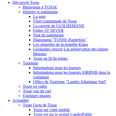
Découvrir Tosse
Bienvenue à TOSSE
Histoire et patrimoine
La gare
Fôret communale de Tosse
La caverie de GUILHEMANE
Eglise ST SEVER
Nuit du patrimoine
Diaporama "TOSSE d'autrefois"
Les séquelles de la tempête Klaus
Géolandes oeuvre à la préservation des étangs
littoraux
Tosse au fil du temps
Tourisme
Informations pour les loueurs
Informations pour les loueurs AIRBNB dans la
commune
Office de Tourisme "Landes Atlantique Sud"
Tosse en vidéo
Tosse vue du ciel
Quelques images
Actualités
Toute l'actu de Tosse
Tosse sur votre mobile
Tosse est sur le portail LandesPublic