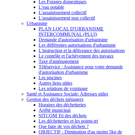
Les Forages domestiques
L'eau potable
L'assainissement collectif
L'assainissement non collectif
Urbanisme
PLAN LOCAL D'URBANISME
INTERCOMMUNAL (PLUI)
Demande d'autorisation d'urbanisme
Les différentes autorisations d'urbanisme
L'instruction et la délivrance des autorisations
Le contrôle et l'achèvement des travaux
Taxe d'aménagement
Téléservice : Assistance pour votre demande
d'autorisation d'urbanisme
Les piscines
Autres liens utiles
Les relations de voisinage
Santé et Assistance Sociale: Adresses utiles
Gestion des déchets ménagers
Horaires des déchetteries
Arrêté municipal
SITCOM Tri des déchets
Les déchetteries et les points-tri
Que faire de vos déchets ?
OBJECTIF : Diminution d'au moins 5kg de