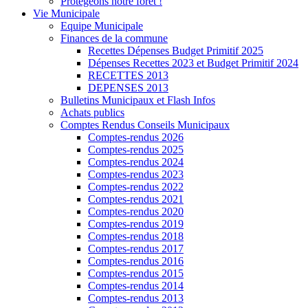
Protégeons notre forêt !
Vie Municipale
Equipe Municipale
Finances de la commune
Recettes Dépenses Budget Primitif 2025
Dépenses Recettes 2023 et Budget Primitif 2024
RECETTES 2013
DEPENSES 2013
Bulletins Municipaux et Flash Infos
Achats publics
Comptes Rendus Conseils Municipaux
Comptes-rendus 2026
Comptes-rendus 2025
Comptes-rendus 2024
Comptes-rendus 2023
Comptes-rendus 2022
Comptes-rendus 2021
Comptes-rendus 2020
Comptes-rendus 2019
Comptes-rendus 2018
Comptes-rendus 2017
Comptes-rendus 2016
Comptes-rendus 2015
Comptes-rendus 2014
Comptes-rendus 2013