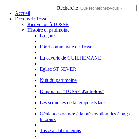
Recherche
Accueil
Découvrir Tosse
Bienvenue à TOSSE
Histoire et patrimoine
La gare
Fôret communale de Tosse
La caverie de GUILHEMANE
Eglise ST SEVER
Nuit du patrimoine
Diaporama "TOSSE d'autrefois"
Les séquelles de la tempête Klaus
Géolandes oeuvre à la préservation des étangs
littoraux
Tosse au fil du temps