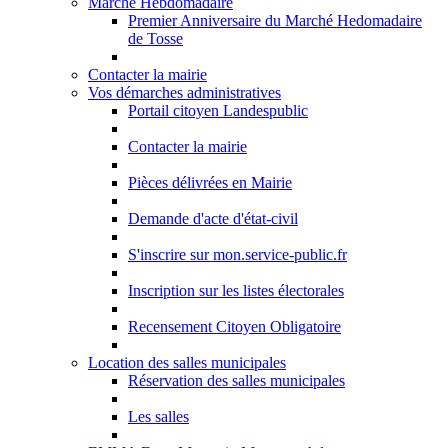
Marché Hebdomadaire
Premier Anniversaire du Marché Hedomadaire
de Tosse
Contacter la mairie
Vos démarches administratives
Portail citoyen Landespublic
Contacter la mairie
Pièces délivrées en Mairie
Demande d'acte d'état-civil
S'inscrire sur mon.service-public.fr
Inscription sur les listes électorales
Recensement Citoyen Obligatoire
Location des salles municipales
Réservation des salles municipales
Les salles