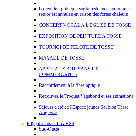
La réunion publique sur la résidence autonomie
sénior est annulée en raison des fortes chaleurs
CONCERT VOCAL A L'EGLISE DE TOSSE
EXPOSITION DE PEINTURE A TOSSE
TOURNOI DE PELOTE DE TOSSE
MAYADE DE TOSSE
APPEL AUX ARTISANS ET
COMMERCANTS
Raccordement à la fibre optique
Retrouvez le Troquet Vagabond et ses animations
Séjours d'été de l'Espace jeunes Saubion Tosse
Angresse
Fil(s) d'actus et flux RSS
Sud-Ouest