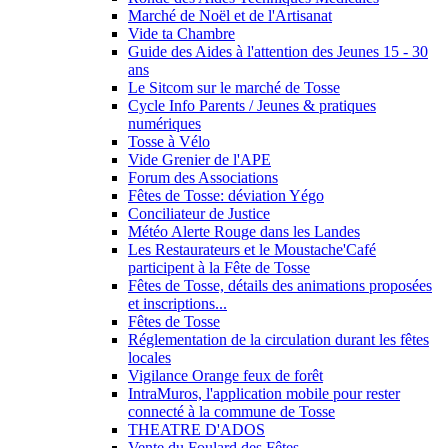
Marché de Noël et de l'Artisanat
Vide ta Chambre
Guide des Aides à l'attention des Jeunes 15 - 30
ans
Le Sitcom sur le marché de Tosse
Cycle Info Parents / Jeunes & pratiques
numériques
Tosse à Vélo
Vide Grenier de l'APE
Forum des Associations
Fêtes de Tosse: déviation Yégo
Conciliateur de Justice
Météo Alerte Rouge dans les Landes
Les Restaurateurs et le Moustache'Café
participent à la Fête de Tosse
Fêtes de Tosse, détails des animations proposées
et inscriptions...
Fêtes de Tosse
Réglementation de la circulation durant les fêtes
locales
Vigilance Orange feux de forêt
IntraMuros, l'application mobile pour rester
connecté à la commune de Tosse
THEATRE D'ADOS
Vente du Foulard des Fêtes