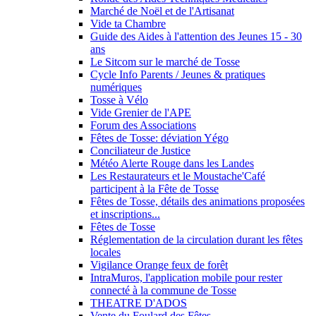
Marché de Noël et de l'Artisanat
Vide ta Chambre
Guide des Aides à l'attention des Jeunes 15 - 30
ans
Le Sitcom sur le marché de Tosse
Cycle Info Parents / Jeunes & pratiques
numériques
Tosse à Vélo
Vide Grenier de l'APE
Forum des Associations
Fêtes de Tosse: déviation Yégo
Conciliateur de Justice
Météo Alerte Rouge dans les Landes
Les Restaurateurs et le Moustache'Café
participent à la Fête de Tosse
Fêtes de Tosse, détails des animations proposées
et inscriptions...
Fêtes de Tosse
Réglementation de la circulation durant les fêtes
locales
Vigilance Orange feux de forêt
IntraMuros, l'application mobile pour rester
connecté à la commune de Tosse
THEATRE D'ADOS
Vente du Foulard des Fêtes