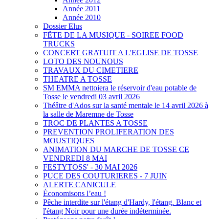
Année 2011
Année 2010
Dossier Elus
FËTE DE LA MUSIQUE - SOIREE FOOD
TRUCKS
CONCERT GRATUIT A L'EGLISE DE TOSSE
LOTO DES NOUNOUS
TRAVAUX DU CIMETIERE
THEATRE A TOSSE
SM EMMA nettoiera le réservoir d'eau potable de
Tosse le vendredi 03 avril 2026
Théâtre d'Ados sur la santé mentale le 14 avril 2026 à
la salle de Maremne de Tosse
TROC DE PLANTES A TOSSE
PREVENTION PROLIFERATION DES
MOUSTIQUES
ANIMATION DU MARCHE DE TOSSE CE
VENDREDI 8 MAI
FESTYTOSS' - 30 MAI 2026
PUCE DES COUTURIERES - 7 JUIN
ALERTE CANICULE
Économisons l’eau !
Pêche interdite sur l'étang d'Hardy, l'étang. Blanc et
l'étang Noir pour une durée indéterminée.