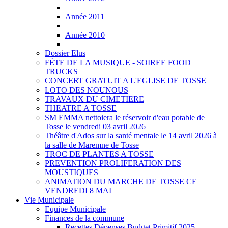
Année 2011
Année 2010
Dossier Elus
FËTE DE LA MUSIQUE - SOIREE FOOD
TRUCKS
CONCERT GRATUIT A L'EGLISE DE TOSSE
LOTO DES NOUNOUS
TRAVAUX DU CIMETIERE
THEATRE A TOSSE
SM EMMA nettoiera le réservoir d'eau potable de
Tosse le vendredi 03 avril 2026
Théâtre d'Ados sur la santé mentale le 14 avril 2026 à
la salle de Maremne de Tosse
TROC DE PLANTES A TOSSE
PREVENTION PROLIFERATION DES
MOUSTIQUES
ANIMATION DU MARCHE DE TOSSE CE
VENDREDI 8 MAI
Vie Municipale
Equipe Municipale
Finances de la commune
Recettes Dépenses Budget Primitif 2025