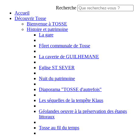
Recherche
Accueil
Découvrir Tosse
Bienvenue à TOSSE
Histoire et patrimoine
La gare
Fôret communale de Tosse
La caverie de GUILHEMANE
Eglise ST SEVER
Nuit du patrimoine
Diaporama "TOSSE d'autrefois"
Les séquelles de la tempête Klaus
Géolandes oeuvre à la préservation des étangs
littoraux
Tosse au fil du temps