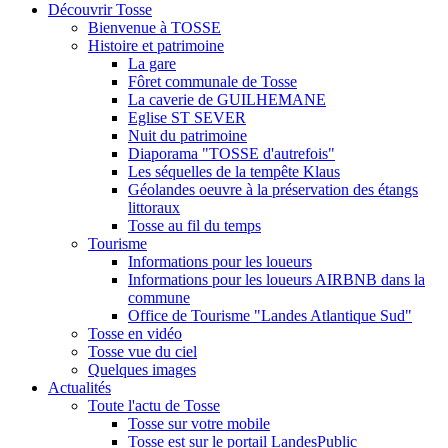
Découvrir Tosse
Bienvenue à TOSSE
Histoire et patrimoine
La gare
Fôret communale de Tosse
La caverie de GUILHEMANE
Eglise ST SEVER
Nuit du patrimoine
Diaporama "TOSSE d'autrefois"
Les séquelles de la tempête Klaus
Géolandes oeuvre à la préservation des étangs
littoraux
Tosse au fil du temps
Tourisme
Informations pour les loueurs
Informations pour les loueurs AIRBNB dans la
commune
Office de Tourisme "Landes Atlantique Sud"
Tosse en vidéo
Tosse vue du ciel
Quelques images
Actualités
Toute l'actu de Tosse
Tosse sur votre mobile
Tosse est sur le portail LandesPublic