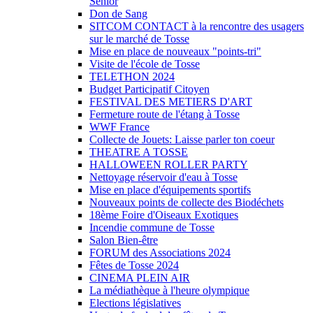
Sénior
Don de Sang
SITCOM CONTACT à la rencontre des usagers
sur le marché de Tosse
Mise en place de nouveaux "points-tri"
Visite de l'école de Tosse
TELETHON 2024
Budget Participatif Citoyen
FESTIVAL DES METIERS D'ART
Fermeture route de l'étang à Tosse
WWF France
Collecte de Jouets: Laisse parler ton coeur
THEATRE A TOSSE
HALLOWEEN ROLLER PARTY
Nettoyage réservoir d'eau à Tosse
Mise en place d'équipements sportifs
Nouveaux points de collecte des Biodéchets
18ème Foire d'Oiseaux Exotiques
Incendie commune de Tosse
Salon Bien-être
FORUM des Associations 2024
Fêtes de Tosse 2024
CINEMA PLEIN AIR
La médiathèque à l'heure olympique
Elections législatives