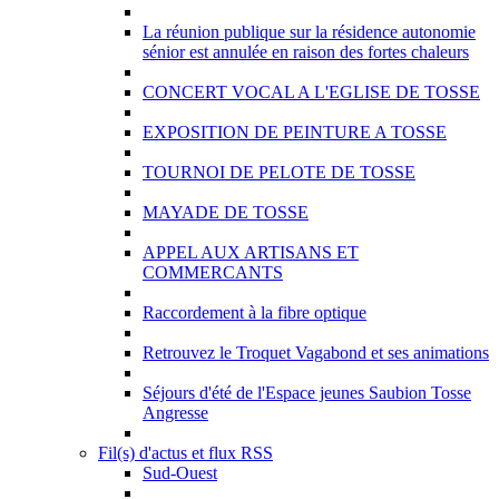
La réunion publique sur la résidence autonomie
sénior est annulée en raison des fortes chaleurs
CONCERT VOCAL A L'EGLISE DE TOSSE
EXPOSITION DE PEINTURE A TOSSE
TOURNOI DE PELOTE DE TOSSE
MAYADE DE TOSSE
APPEL AUX ARTISANS ET
COMMERCANTS
Raccordement à la fibre optique
Retrouvez le Troquet Vagabond et ses animations
Séjours d'été de l'Espace jeunes Saubion Tosse
Angresse
Fil(s) d'actus et flux RSS
Sud-Ouest