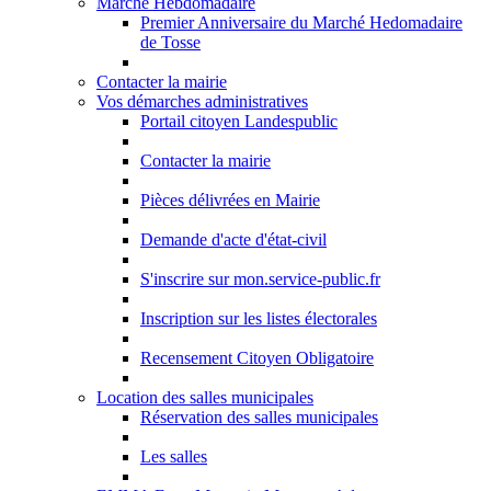
Marché Hebdomadaire
Premier Anniversaire du Marché Hedomadaire
de Tosse
Contacter la mairie
Vos démarches administratives
Portail citoyen Landespublic
Contacter la mairie
Pièces délivrées en Mairie
Demande d'acte d'état-civil
S'inscrire sur mon.service-public.fr
Inscription sur les listes électorales
Recensement Citoyen Obligatoire
Location des salles municipales
Réservation des salles municipales
Les salles