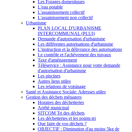
Les Forages domestiques
L'eau potable
L'assainissement collectif
L'assainissement non collectif
Urbanisme
PLAN LOCAL D'URBANISME
INTERCOMMUNAL (PLUI)
Demande d'autorisation d'urbanisme
Les différentes autorisations d'urbanisme
L'instruction et la délivrance des autorisations
Le contrôle et l'achèvement des travaux
Taxe d'aménagement
Téléservice : Assistance pour votre demande
d'autorisation d'urbanisme
Les piscines
Autres liens utiles
Les relations de voisinage
Santé et Assistance Sociale: Adresses utiles
Gestion des déchets ménagers
Horaires des déchetteries
Arrêté municipal
SITCOM Tri des déchets
Les déchetteries et les points-tri
Que faire de vos déchets ?
OBJECTIF : Diminution d'au moins 5kg de