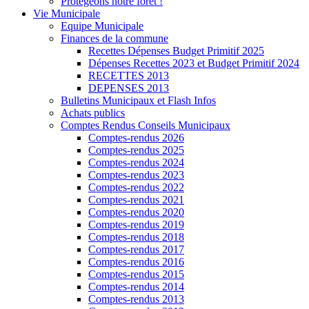
Protégeons notre forêt !
Vie Municipale
Equipe Municipale
Finances de la commune
Recettes Dépenses Budget Primitif 2025
Dépenses Recettes 2023 et Budget Primitif 2024
RECETTES 2013
DEPENSES 2013
Bulletins Municipaux et Flash Infos
Achats publics
Comptes Rendus Conseils Municipaux
Comptes-rendus 2026
Comptes-rendus 2025
Comptes-rendus 2024
Comptes-rendus 2023
Comptes-rendus 2022
Comptes-rendus 2021
Comptes-rendus 2020
Comptes-rendus 2019
Comptes-rendus 2018
Comptes-rendus 2017
Comptes-rendus 2016
Comptes-rendus 2015
Comptes-rendus 2014
Comptes-rendus 2013