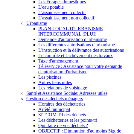
Les Forages domestiques
L'eau potable
L'assainissement collectif
L'assainissement non collectif
Urbanisme
PLAN LOCAL D'URBANISME
INTERCOMMUNAL (PLUI)
Demande d'autorisation d'urbanisme
Les différentes autorisations d'urbanisme
L'instruction et la délivrance des autorisations
Le contrôle et l'achèvement des travaux
Taxe d'aménagement
Téléservice : Assistance pour votre demande
d'autorisation d'urbanisme
Les piscines
Autres liens utiles
Les relations de voisinage
Santé et Assistance Sociale: Adresses utiles
Gestion des déchets ménagers
Horaires des déchetteries
Arrêté municipal
SITCOM Tri des déchets
Les déchetteries et les points-tri
Que faire de vos déchets ?
OBJECTIF : Diminution d'au moins 5kg de