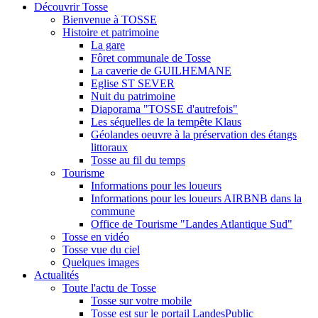
Découvrir Tosse
Bienvenue à TOSSE
Histoire et patrimoine
La gare
Fôret communale de Tosse
La caverie de GUILHEMANE
Eglise ST SEVER
Nuit du patrimoine
Diaporama "TOSSE d'autrefois"
Les séquelles de la tempête Klaus
Géolandes oeuvre à la préservation des étangs
littoraux
Tosse au fil du temps
Tourisme
Informations pour les loueurs
Informations pour les loueurs AIRBNB dans la
commune
Office de Tourisme "Landes Atlantique Sud"
Tosse en vidéo
Tosse vue du ciel
Quelques images
Actualités
Toute l'actu de Tosse
Tosse sur votre mobile
Tosse est sur le portail LandesPublic