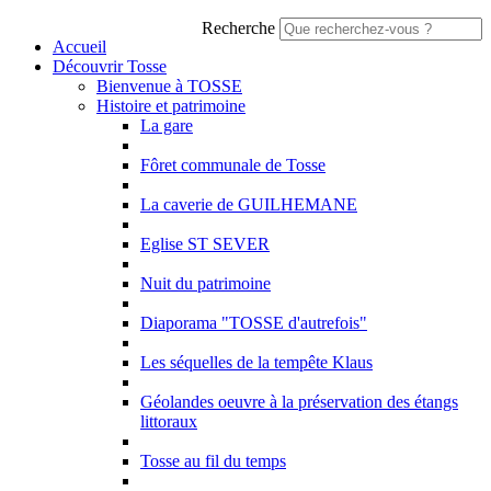
Recherche
Accueil
Découvrir Tosse
Bienvenue à TOSSE
Histoire et patrimoine
La gare
Fôret communale de Tosse
La caverie de GUILHEMANE
Eglise ST SEVER
Nuit du patrimoine
Diaporama "TOSSE d'autrefois"
Les séquelles de la tempête Klaus
Géolandes oeuvre à la préservation des étangs
littoraux
Tosse au fil du temps