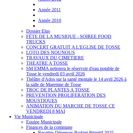
Année 2011
Année 2010
Dossier Elus
FËTE DE LA MUSIQUE - SOIREE FOOD
TRUCKS
CONCERT GRATUIT A L'EGLISE DE TOSSE
LOTO DES NOUNOUS
TRAVAUX DU CIMETIERE
THEATRE A TOSSE
SM EMMA nettoiera le réservoir d'eau potable de
Tosse le vendredi 03 avril 2026
Théâtre d'Ados sur la santé mentale le 14 avril 2026 à
la salle de Maremne de Tosse
TROC DE PLANTES A TOSSE
PREVENTION PROLIFERATION DES
MOUSTIQUES
ANIMATION DU MARCHE DE TOSSE CE
VENDREDI 8 MAI
Vie Municipale
Equipe Municipale
Finances de la commune
Recettes Dépenses Budget Primitif 2025