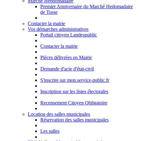
Marché Hebdomadaire
Premier Anniversaire du Marché Hedomadaire
de Tosse
Contacter la mairie
Vos démarches administratives
Portail citoyen Landespublic
Contacter la mairie
Pièces délivrées en Mairie
Demande d'acte d'état-civil
S'inscrire sur mon.service-public.fr
Inscription sur les listes électorales
Recensement Citoyen Obligatoire
Location des salles municipales
Réservation des salles municipales
Les salles