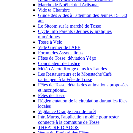
Marché de Noël et de l'Artisanat
Vide ta Chambre
Guide des Aides à l'attention des Jeunes 15 - 30
ans
Le Sitcom sur le marché de Tosse
Cycle Info Parents / Jeunes & pratiques
numériques
Tosse à Vélo
Vide Grenier de l'APE
Forum des Associations
Fêtes de Tosse: déviation Yégo
Conciliateur de Justice
Météo Alerte Rouge dans les Landes
Les Restaurateurs et le Moustache'Café
participent à la Fête de Tosse
Fêtes de Tosse, détails des animations proposées
et inscriptions...
Fêtes de Tosse
Réglementation de la circulation durant les fêtes
locales
Vigilance Orange feux de forêt
IntraMuros, l'application mobile pour rester
connecté à la commune de Tosse
THEATRE D'ADOS
Vente du Foulard des Fêtes