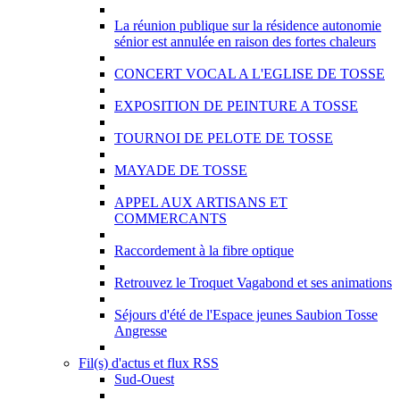
La réunion publique sur la résidence autonomie
sénior est annulée en raison des fortes chaleurs
CONCERT VOCAL A L'EGLISE DE TOSSE
EXPOSITION DE PEINTURE A TOSSE
TOURNOI DE PELOTE DE TOSSE
MAYADE DE TOSSE
APPEL AUX ARTISANS ET
COMMERCANTS
Raccordement à la fibre optique
Retrouvez le Troquet Vagabond et ses animations
Séjours d'été de l'Espace jeunes Saubion Tosse
Angresse
Fil(s) d'actus et flux RSS
Sud-Ouest