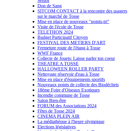
Sénior
Don de Sang
SITCOM CONTACT à la rencontre des usagers
sur le marché de Tosse
Mise en place de nouveaux "points-tri"
Visite de l'école de Tosse
TELETHON 2024
Budget Participatif Citoyen
FESTIVAL DES METIERS D'ART
Fermeture route de l'étang à Tosse
WWF France
Collecte de Jouets: Laisse parler ton coeur
THEATRE A TOSSE
HALLOWEEN ROLLER PARTY
Nettoyage réservoir d'eau à Tosse
Mise en place d'équipements sportifs
Nouveaux points de collecte des Biodéchets
18ème Foire d'Oiseaux Exotiques
Incendie commune de Tosse
Salon Bien-être
FORUM des Associations 2024
Fêtes de Tosse 2024
CINEMA PLEIN AIR
La médiathèque à l'heure olympique
Elections législatives