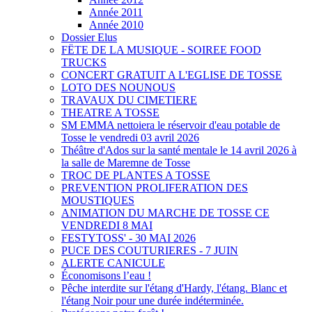
Année 2011
Année 2010
Dossier Elus
FËTE DE LA MUSIQUE - SOIREE FOOD
TRUCKS
CONCERT GRATUIT A L'EGLISE DE TOSSE
LOTO DES NOUNOUS
TRAVAUX DU CIMETIERE
THEATRE A TOSSE
SM EMMA nettoiera le réservoir d'eau potable de
Tosse le vendredi 03 avril 2026
Théâtre d'Ados sur la santé mentale le 14 avril 2026 à
la salle de Maremne de Tosse
TROC DE PLANTES A TOSSE
PREVENTION PROLIFERATION DES
MOUSTIQUES
ANIMATION DU MARCHE DE TOSSE CE
VENDREDI 8 MAI
FESTYTOSS' - 30 MAI 2026
PUCE DES COUTURIERES - 7 JUIN
ALERTE CANICULE
Économisons l’eau !
Pêche interdite sur l'étang d'Hardy, l'étang. Blanc et
l'étang Noir pour une durée indéterminée.