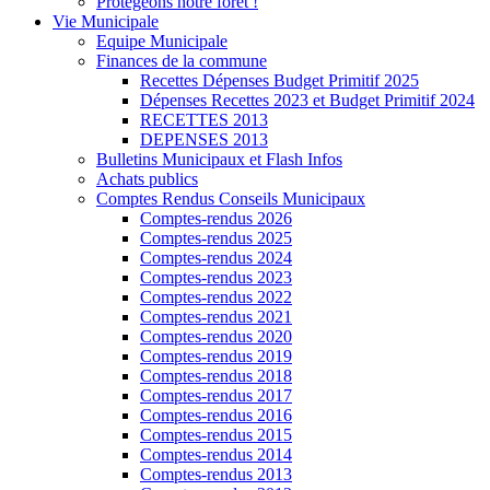
Protégeons notre forêt !
Vie Municipale
Equipe Municipale
Finances de la commune
Recettes Dépenses Budget Primitif 2025
Dépenses Recettes 2023 et Budget Primitif 2024
RECETTES 2013
DEPENSES 2013
Bulletins Municipaux et Flash Infos
Achats publics
Comptes Rendus Conseils Municipaux
Comptes-rendus 2026
Comptes-rendus 2025
Comptes-rendus 2024
Comptes-rendus 2023
Comptes-rendus 2022
Comptes-rendus 2021
Comptes-rendus 2020
Comptes-rendus 2019
Comptes-rendus 2018
Comptes-rendus 2017
Comptes-rendus 2016
Comptes-rendus 2015
Comptes-rendus 2014
Comptes-rendus 2013